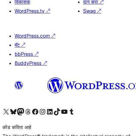
विकासक
दान करा
↗
WordPress.tv
↗
Swag
↗
WordPress.com
↗
मॅट
↗
bbPress
↗
BuddyPress
↗
आमच्या X (एक्स) (पूर्वीचे ट्विटर) खात्याला भेट द्या
आमच्या ब्लूस्की खात्याला भेट द्या.
आमच्या Mastodon खात्याला भेट द्या.
आमच्या थ्रेड्स खात्याला भेट द्या.
आमच्या फेसबुक पेजला भेट द्या
आमच्या इंस्टाग्राम खात्याला भेट द्या
आमच्या लिंक्डइन खात्याला भेट द्या
आमच्या टिकटॉक अकाउंटला भेट द्या.
आमच्या यूट्यूब चॅनेलला भेट द्या
आमच्या टंबलर खात्याला भेट द्या.
कोड कविता आहे