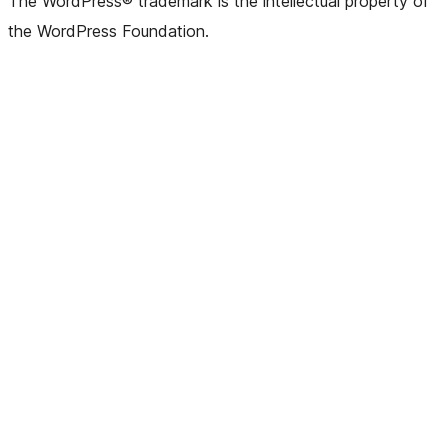
The WordPress® trademark is the intellectual property of
the WordPress Foundation.