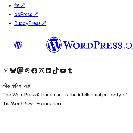
मॅट
↗
bbPress
↗
BuddyPress
↗
आमच्या X (एक्स) (पूर्वीचे ट्विटर) खात्याला भेट द्या
आमच्या ब्लूस्की खात्याला भेट द्या.
आमच्या Mastodon खात्याला भेट द्या.
आमच्या थ्रेड्स खात्याला भेट द्या.
आमच्या फेसबुक पेजला भेट द्या
आमच्या इंस्टाग्राम खात्याला भेट द्या
आमच्या लिंक्डइन खात्याला भेट द्या
आमच्या टिकटॉक अकाउंटला भेट द्या.
आमच्या यूट्यूब चॅनेलला भेट द्या
आमच्या टंबलर खात्याला भेट द्या.
कोड कविता आहे
The WordPress® trademark is the intellectual property of
the WordPress Foundation.