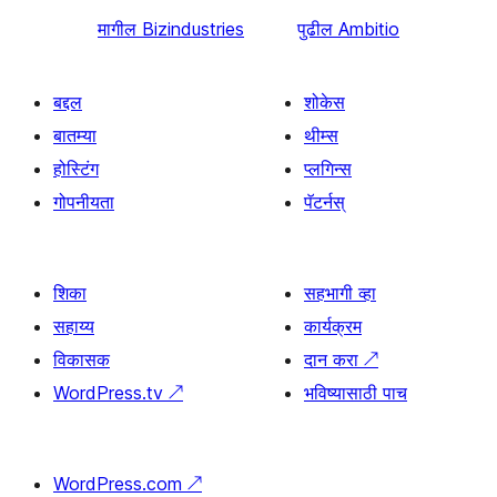
मागील
Bizindustries
पुढील
Ambitio
बद्दल
शोकेस
बातम्या
थीम्स
होस्टिंग
प्लगिन्स
गोपनीयता
पॅटर्नस्
शिका
सहभागी व्हा
सहाय्य
कार्यक्रम
विकासक
दान करा
↗
WordPress.tv
↗
भविष्यासाठी पाच
WordPress.com
↗