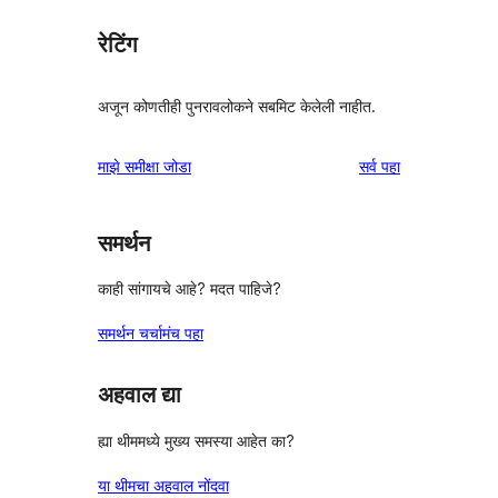
रेटिंग
अजून कोणतीही पुनरावलोकने सबमिट केलेली नाहीत.
पुनरावलोकने
माझे समीक्षा जोडा
सर्व
पहा
समर्थन
काही सांगायचे आहे? मदत पाहिजे?
समर्थन चर्चामंच पहा
अहवाल द्या
ह्या थीममध्ये मुख्य समस्या आहेत का?
या थीमचा अहवाल नोंदवा