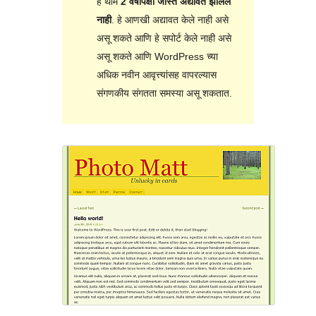
हे थीम
2 वर्षांपेक्षा जास्त अद्यावत झालेले
नाही
. हे आणखी अद्यावत केले नाही असे
असू शकते आणि हे सपोर्ट केले नाही असे
असू शकते आणि WordPress च्या
अधिक नवीन आवृत्त्यांसह वापरल्यास
संगणकीय संगतता समस्या असू शकतात.