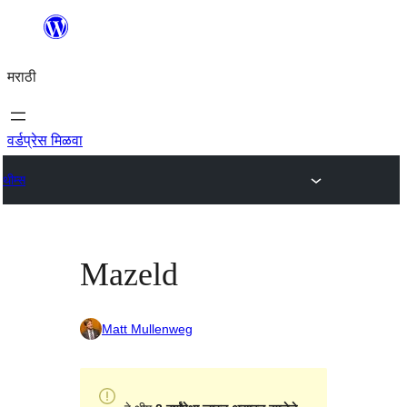
सामुग्रीवर
जा
मराठी
वर्डप्रेस मिळवा
थीम्स
Mazeld
Matt Mullenweg