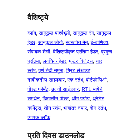
वैशिष्ट्ये
ब्लॉग
, 
सानुकूल पार्श्वभूमी
, 
सानुकूल रंग
, 
सानुकूल
हेडर
, 
सानुकूल लोगो
, 
स्वरूपित मेनू
, 
ई-वाणिज्य
, 
संपादक शैली
, 
वैशिष्ट्यीकृत प्रतिमा हेडर
, 
प्रमुख
प्रतिमा
, 
लवचिक हेडर
, 
फुटर विजेट्स
, 
चार
स्तंभ
, 
पूर्ण रुंदी नमुना
, 
ग्रिड लेआउट
, 
डावीकडील साइडबार
, 
एक स्तंभ
, 
पोर्टफोलिओ
, 
पोस्ट फॉर्मॅट
, 
उजवी साईडबार
, 
RTL भाषेचे
समर्थन
, 
चिखलीत पोस्ट
, 
थीम पर्याय
, 
थ्रेडेड
कॉमेंट्स
, 
तीन स्तंभ
, 
भाषांतर तयार
, 
दोन स्तंभ
, 
व्यापक ब्लॉक
प्रति दिवस डाउनलोड