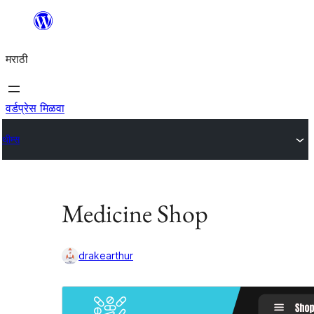
सामुग्रीवर
जा
मराठी
वर्डप्रेस मिळवा
थीम्स
Medicine Shop
drakearthur