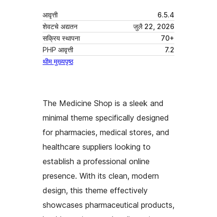
आवृत्ती
6.5.4
शेवटचे अद्यतन
जुलै 22, 2026
सक्रिय स्थापना
70+
PHP आवृत्ती
7.2
थीम मुख्यपृष्ठ
The Medicine Shop is a sleek and
minimal theme specifically designed
for pharmacies, medical stores, and
healthcare suppliers looking to
establish a professional online
presence. With its clean, modern
design, this theme effectively
showcases pharmaceutical products,