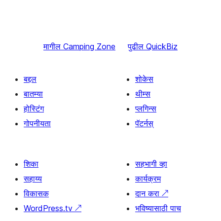
मागील
Camping Zone
पुढील
QuickBiz
बद्दल
शोकेस
बातम्या
थीम्स
होस्टिंग
प्लगिन्स
गोपनीयता
पॅटर्नस्
शिका
सहभागी व्हा
सहाय्य
कार्यक्रम
विकासक
दान करा
↗
WordPress.tv
↗
भविष्यासाठी पाच