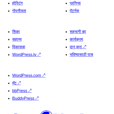
होस्टिंग
प्लगिन्स
गोपनीयता
पॅटर्नस्
शिका
सहभागी व्हा
सहाय्य
कार्यक्रम
विकासक
दान करा
↗
WordPress.tv
↗
भविष्यासाठी पाच
WordPress.com
↗
मॅट
↗
bbPress
↗
BuddyPress
↗