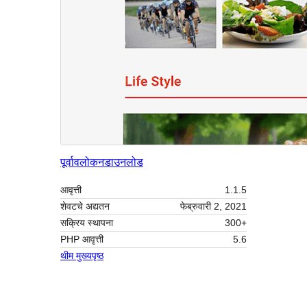
पूर्वावलोकन
डाउनलोड
आवृत्ती
1.1.5
शेवटचे अद्यतन
फेब्रुवारी 2, 2021
सक्रिय स्थापना
300+
PHP आवृत्ती
5.6
थीम मुख्यपृष्ठ