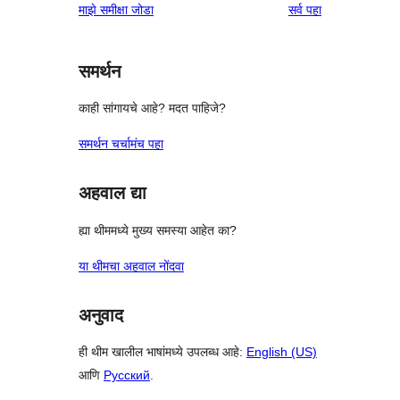
पुनरावलोकने
माझे समीक्षा जोडा
सर्व
पहा
समर्थन
काही सांगायचे आहे? मदत पाहिजे?
समर्थन चर्चामंच पहा
अहवाल द्या
ह्या थीममध्ये मुख्य समस्या आहेत का?
या थीमचा अहवाल नोंदवा
अनुवाद
ही थीम खालील भाषांमध्ये उपलब्ध आहे:
English (US)
आणि
Русский
.