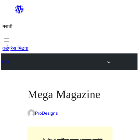
सामुग्रीवर
जा
मराठी
वर्डप्रेस मिळवा
थीम्स
Mega Magazine
ProDesigns