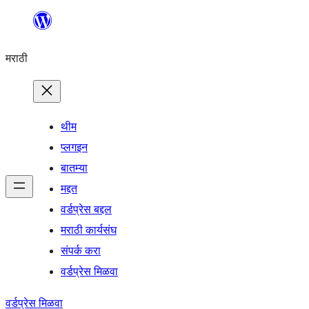
सामुग्रीवर
जा
मराठी
थीम
प्लगइन
बातम्या
मद्दत
वर्डप्रेस बद्दल
मराठी कार्यसंघ
संपर्क करा
वर्डप्रेस मिळवा
वर्डप्रेस मिळवा