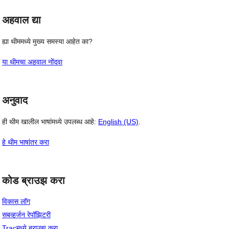
अहवाल द्या
ह्या थीममध्ये मुख्य समस्या आहेत का?
या थीमचा अहवाल नोंदवा
अनुवाद
ही थीम खालील भाषांमध्ये उपलब्ध आहे:
English (US)
.
हे थीम भाषांतर करा
कोड ब्राउझ करा
विकास लॉग
सबव्हर्जन रेपॉझिटरी
Tracमध्ये ब्राउझ करा.