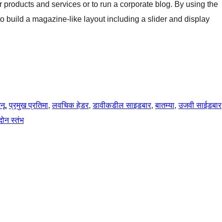
products and services or to run a corporate blog. By using the
 build a magazine-like layout including a slider and display
नू
, 
प्रमुख प्रतिमा
, 
लवचिक हेडर
, 
डावीकडील साइडबार
, 
बातम्या
, 
उजवी साईडबार
दोन स्तंभ