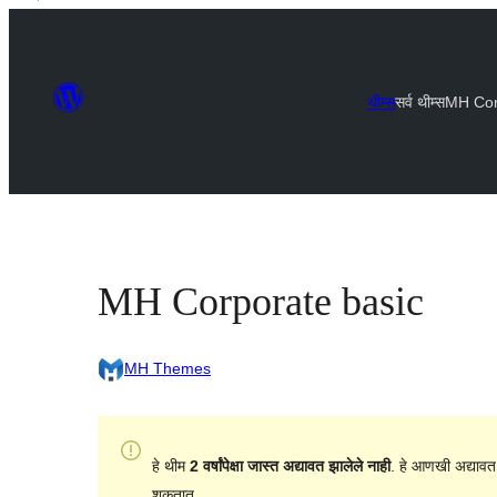
थीम्स
सर्व थीम्स
MH Cor
MH Corporate basic
MH Themes
हे थीम
2 वर्षांपेक्षा जास्त अद्यावत झालेले नाही
. हे आणखी अद्यावत
शकतात.