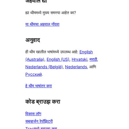
अहवाल द्या
ह्या थीममध्ये मुख्य समस्या आहेत का?
या थीमचा अहवाल नोंदवा
अनुवाद
ही थीम खालील भाषांमध्ये उपलब्ध आहे:
English
(Australia)
,
English (US)
,
Hrvatski
,
मराठी
,
Nederlands (België)
,
Nederlands
, आणि
Русский
.
हे थीम भाषांतर करा
कोड ब्राउझ करा
विकास लॉग
सबव्हर्जन रेपॉझिटरी
Tracमध्ये ब्राउझ करा.