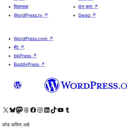
विकासक
दान करा
↗
WordPress.tv
↗
Swag
↗
WordPress.com
↗
मॅट
↗
bbPress
↗
BuddyPress
↗
आमच्या X (एक्स) (पूर्वीचे ट्विटर) खात्याला भेट द्या
आमच्या ब्लूस्की खात्याला भेट द्या.
आमच्या Mastodon खात्याला भेट द्या.
आमच्या थ्रेड्स खात्याला भेट द्या.
आमच्या फेसबुक पेजला भेट द्या
आमच्या इंस्टाग्राम खात्याला भेट द्या
आमच्या लिंक्डइन खात्याला भेट द्या
आमच्या टिकटॉक अकाउंटला भेट द्या.
आमच्या यूट्यूब चॅनेलला भेट द्या
आमच्या टंबलर खात्याला भेट द्या.
कोड कविता आहे