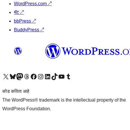
WordPress.com
↗
मॅट
↗
bbPress
↗
BuddyPress
↗
आमच्या X (एक्स) (पूर्वीचे ट्विटर) खात्याला भेट द्या
आमच्या ब्लूस्की खात्याला भेट द्या.
आमच्या Mastodon खात्याला भेट द्या.
आमच्या थ्रेड्स खात्याला भेट द्या.
आमच्या फेसबुक पेजला भेट द्या
आमच्या इंस्टाग्राम खात्याला भेट द्या
आमच्या लिंक्डइन खात्याला भेट द्या
आमच्या टिकटॉक अकाउंटला भेट द्या.
आमच्या यूट्यूब चॅनेलला भेट द्या
आमच्या टंबलर खात्याला भेट द्या.
कोड कविता आहे
The WordPress® trademark is the intellectual property of the
WordPress Foundation.