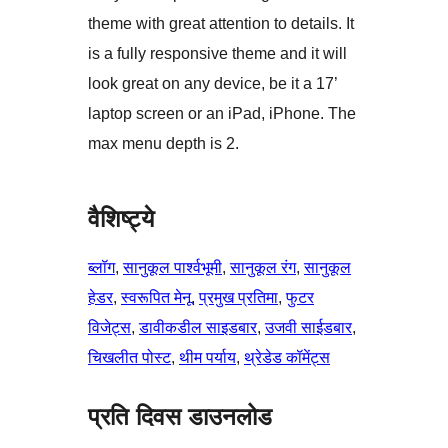
theme with great attention to details. It
is a fully responsive theme and it will
look great on any device, be it a 17’
laptop screen or an iPad, iPhone. The
max menu depth is 2.
वैशिष्ट्ये
ब्लॉग
, 
सानुकूल पार्श्वभूमी
, 
सानुकूल रंग
, 
सानुकूल
हेडर
, 
स्वरूपित मेनू
, 
प्रमुख प्रतिमा
, 
फुटर
विजेट्स
, 
डावीकडील साइडबार
, 
उजवी साईडबार
, 
चिखलीत पोस्ट
, 
थीम पर्याय
, 
थ्रेडेड कॉमेंट्स
प्रति दिवस डाउनलोड