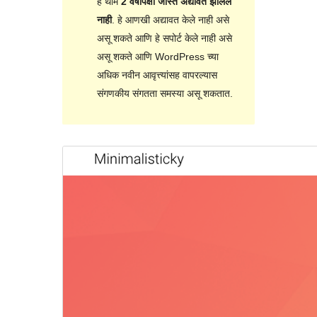
हे थीम
2 वर्षांपेक्षा जास्त अद्यावत झालेले
नाही
. हे आणखी अद्यावत केले नाही असे
असू शकते आणि हे सपोर्ट केले नाही असे
असू शकते आणि WordPress च्या
अधिक नवीन आवृत्त्यांसह वापरल्यास
संगणकीय संगतता समस्या असू शकतात.