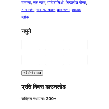
बातम्या
, 
एक स्तंभ
, 
पोर्टफोलिओ
, 
चिखलीत पोस्ट
, 
तीन स्तंभ
, 
भाषांतर तयार
, 
दोन स्तंभ
, 
व्यापक
ब्लॉक
नमुने
सर्व पॅटर्न दाखवा
प्रति दिवस डाउनलोड
सक्रिय स्थापना:
200+