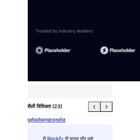
शैली विविधता (23)
पूर्वावलोकन
डाउनलोड
ही
Blockify
ची बालक थीम आहे.