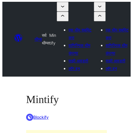
एक थीम सबमिट
एक थीम सबमिट
सर्व
Min
करा
करा
थीम्स
थीम्स
tify
वाणिज्यिक थीम
वाणिज्यिक थीम
कंपन्या
कंपन्या
माझी आवडती
माझी आवडती
लॉग इन
लॉग इन
Mintify
Blockify