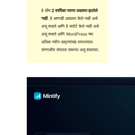
हे थीम
2 वर्षांपेक्षा जास्त अद्यावत झालेले
नाही
. हे आणखी अद्यावत केले नाही असे
असू शकते आणि हे सपोर्ट केले नाही असे
असू शकते आणि WordPress च्या
अधिक नवीन आवृत्त्यांसह वापरल्यास
संगणकीय संगतता समस्या असू शकतात.