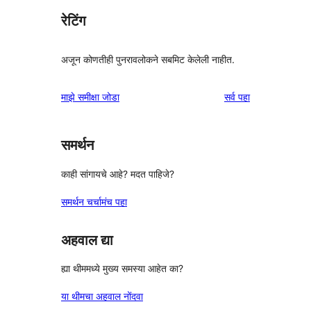
रेटिंग
अजून कोणतीही पुनरावलोकने सबमिट केलेली नाहीत.
पुनरावलोकने
माझे समीक्षा जोडा
सर्व
पहा
समर्थन
काही सांगायचे आहे? मदत पाहिजे?
समर्थन चर्चामंच पहा
अहवाल द्या
ह्या थीममध्ये मुख्य समस्या आहेत का?
या थीमचा अहवाल नोंदवा