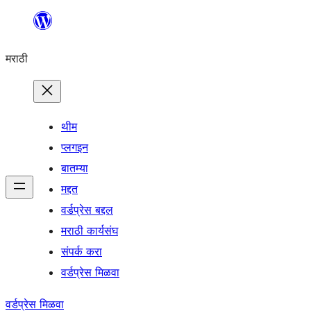
सामुग्रीवर
जा
मराठी
थीम
प्लगइन
बातम्या
मद्दत
वर्डप्रेस बद्दल
मराठी कार्यसंघ
संपर्क करा
वर्डप्रेस मिळवा
वर्डप्रेस मिळवा