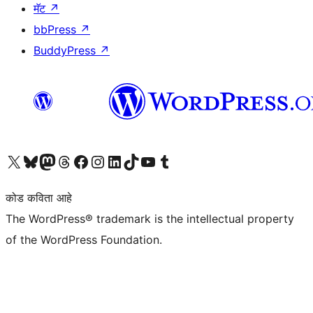
मॅट
↗
bbPress
↗
BuddyPress
↗
आमच्या X (एक्स) (पूर्वीचे ट्विटर) खात्याला भेट द्या
आमच्या ब्लूस्की खात्याला भेट द्या.
आमच्या Mastodon खात्याला भेट द्या.
आमच्या थ्रेड्स खात्याला भेट द्या.
आमच्या फेसबुक पेजला भेट द्या
आमच्या इंस्टाग्राम खात्याला भेट द्या
आमच्या लिंक्डइन खात्याला भेट द्या
आमच्या टिकटॉक अकाउंटला भेट द्या.
आमच्या यूट्यूब चॅनेलला भेट द्या
आमच्या टंबलर खात्याला भेट द्या.
कोड कविता आहे
The WordPress® trademark is the intellectual property
of the WordPress Foundation.