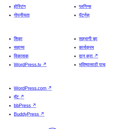
होस्टिंग
प्लगिन्स
गोपनीयता
पॅटर्नस्
शिका
सहभागी व्हा
सहाय्य
कार्यक्रम
विकासक
दान करा
↗
WordPress.tv
↗
भविष्यासाठी पाच
WordPress.com
↗
मॅट
↗
bbPress
↗
BuddyPress
↗