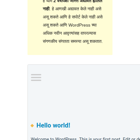
हे थीम
2 वर्षांपेक्षा जास्त अद्यावत झालेले
नाही
. हे आणखी अद्यावत केले नाही असे
असू शकते आणि हे सपोर्ट केले नाही असे
असू शकते आणि WordPress च्या
अधिक नवीन आवृत्त्यांसह वापरल्यास
संगणकीय संगतता समस्या असू शकतात.