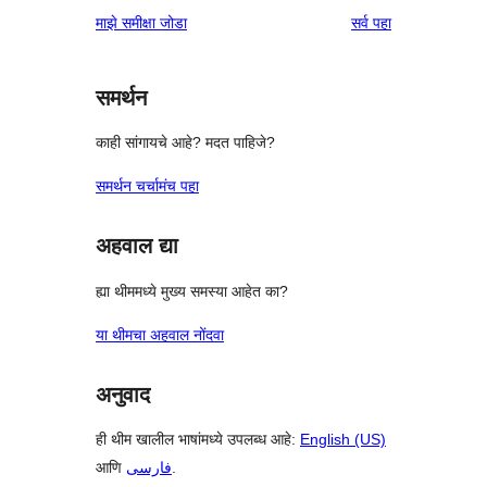
पुनरावलोकने
माझे समीक्षा जोडा
सर्व
पहा
समर्थन
काही सांगायचे आहे? मदत पाहिजे?
समर्थन चर्चामंच पहा
अहवाल द्या
ह्या थीममध्ये मुख्य समस्या आहेत का?
या थीमचा अहवाल नोंदवा
अनुवाद
ही थीम खालील भाषांमध्ये उपलब्ध आहे:
English (US)
आणि
فارسی
.