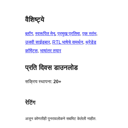
वैशिष्ट्ये
ब्लॉग
, 
स्वरूपित मेनू
, 
प्रमुख प्रतिमा
, 
एक स्तंभ
, 
उजवी साईडबार
, 
RTL भाषेचे समर्थन
, 
थ्रेडेड
कॉमेंट्स
, 
भाषांतर तयार
प्रति दिवस डाउनलोड
सक्रिय स्थापना:
20+
रेटिंग
अजून कोणतीही पुनरावलोकने सबमिट केलेली नाहीत.