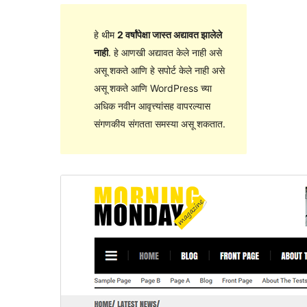
हे थीम
2 वर्षांपेक्षा जास्त अद्यावत झालेले
नाही
. हे आणखी अद्यावत केले नाही असे
असू शकते आणि हे सपोर्ट केले नाही असे
असू शकते आणि WordPress च्या
अधिक नवीन आवृत्त्यांसह वापरल्यास
संगणकीय संगतता समस्या असू शकतात.