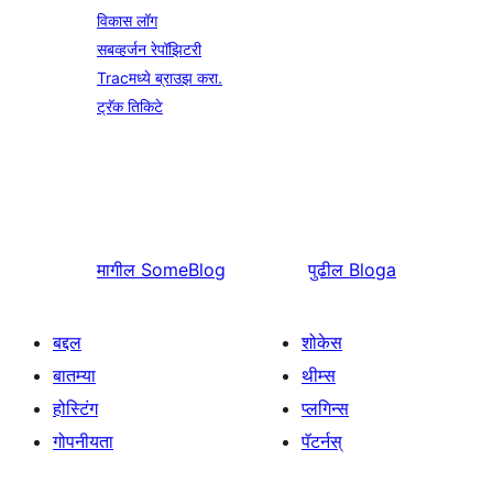
विकास लॉग
सबव्हर्जन रेपॉझिटरी
Tracमध्ये ब्राउझ करा.
ट्रॅक तिकिटे
मागील
SomeBlog
पुढील
Bloga
बद्दल
शोकेस
बातम्या
थीम्स
होस्टिंग
प्लगिन्स
गोपनीयता
पॅटर्नस्