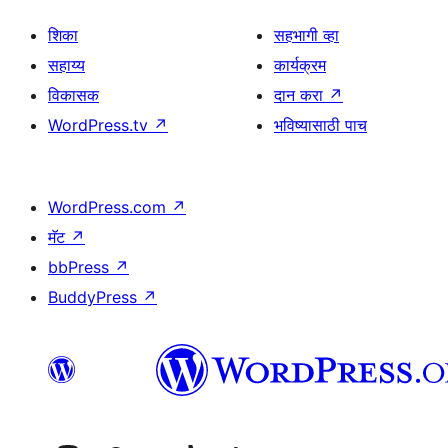
शिका
सहभागी व्हा
सहाय्य
कार्यक्रम
विकासक
दान करा
↗
WordPress.tv
↗
भविष्यासाठी पाच
WordPress.com
↗
मॅट
↗
bbPress
↗
BuddyPress
↗