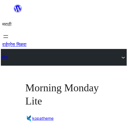
सामुग्रीवर
जा
मराठी
वर्डप्रेस मिळवा
थीम्स
Morning Monday
Lite
kopatheme