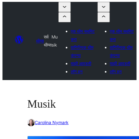
एक थीम सबमिट
एक थीम सबमिट
सर्व
Mu
करा
करा
थीम्स
थीम्स
sik
वाणिज्यिक थीम
वाणिज्यिक थीम
कंपन्या
कंपन्या
माझी आवडती
माझी आवडती
लॉग इन
लॉग इन
Musik
Carolina Nymark