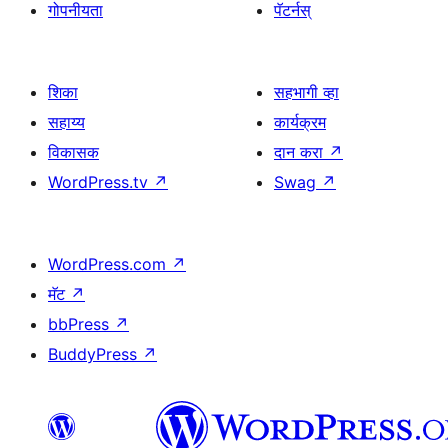
गोपनीयता
पॅटर्नस्
शिका
सहभागी व्हा
सहाय्य
कार्यक्रम
विकासक
दान करा
↗
WordPress.tv
↗
Swag
↗
WordPress.com
↗
मॅट
↗
bbPress
↗
BuddyPress
↗