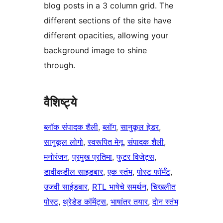
blog posts in a 3 column grid. The
different sections of the site have
different opacities, allowing your
background image to shine
through.
वैशिष्ट्ये
ब्लॉक संपादक शैली
, 
ब्लॉग
, 
सानुकूल हेडर
, 
सानुकूल लोगो
, 
स्वरूपित मेनू
, 
संपादक शैली
, 
मनोरंजन
, 
प्रमुख प्रतिमा
, 
फुटर विजेट्स
, 
डावीकडील साइडबार
, 
एक स्तंभ
, 
पोस्ट फॉर्मॅट
, 
उजवी साईडबार
, 
RTL भाषेचे समर्थन
, 
चिखलीत
पोस्ट
, 
थ्रेडेड कॉमेंट्स
, 
भाषांतर तयार
, 
दोन स्तंभ