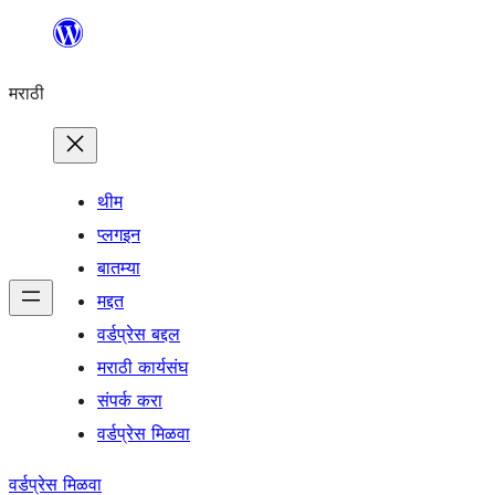
सामुग्रीवर
जा
मराठी
थीम
प्लगइन
बातम्या
मद्दत
वर्डप्रेस बद्दल
मराठी कार्यसंघ
संपर्क करा
वर्डप्रेस मिळवा
वर्डप्रेस मिळवा