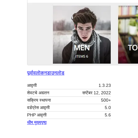
पूर्वावलोकन
डाउनलोड
आवृत्ती
1.3.23
शेवटचे अद्यतन
सप्टेंबर 12, 2022
सक्रिय स्थापना
500+
वर्डप्रेस आवृत्ती
5.0
PHP आवृत्ती
5.6
थीम मुख्यपृष्ठ