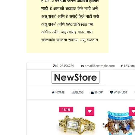
हे थीम
2 वर्षांपेक्षा जास्त अद्यावत झालेले
नाही
. हे आणखी अद्यावत केले नाही असे
असू शकते आणि हे सपोर्ट केले नाही असे
असू शकते आणि WordPress च्या
अधिक नवीन आवृत्त्यांसह वापरल्यास
संगणकीय संगतता समस्या असू शकतात.