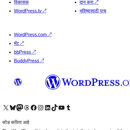
विकासक
दान करा
↗
WordPress.tv
↗
भविष्यासाठी पाच
WordPress.com
↗
मॅट
↗
bbPress
↗
BuddyPress
↗
आमच्या X (एक्स) (पूर्वीचे ट्विटर) खात्याला भेट द्या
आमच्या ब्लूस्की खात्याला भेट द्या.
आमच्या Mastodon खात्याला भेट द्या.
आमच्या थ्रेड्स खात्याला भेट द्या.
आमच्या फेसबुक पेजला भेट द्या
आमच्या इंस्टाग्राम खात्याला भेट द्या
आमच्या लिंक्डइन खात्याला भेट द्या
आमच्या टिकटॉक अकाउंटला भेट द्या.
आमच्या यूट्यूब चॅनेलला भेट द्या
आमच्या टंबलर खात्याला भेट द्या.
कोड कविता आहे