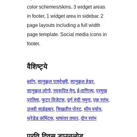
color schemes/skins. 3 widget areas
in footer, 1 widget area in sidebar. 2
page layouts including a full width
page template. Social media icons in
footer.
वैशिष्ट्ये
ब्लॉग
, 
सानुकूल पार्श्वभूमी
, 
सानुकूल हेडर
, 
सानुकूल लोगो
, 
स्वरूपित मेनू
, 
ई-वाणिज्य
, 
प्रमुख
प्रतिमा
, 
फुटर विजेट्स
, 
पूर्ण रुंदी नमुना
, 
एक स्तंभ
, 
उजवी साईडबार
, 
चिखलीत पोस्ट
, 
थीम पर्याय
, 
थ्रेडेड कॉमेंट्स
, 
भाषांतर तयार
, 
दोन स्तंभ
प्रति दिवस डाउनलोड