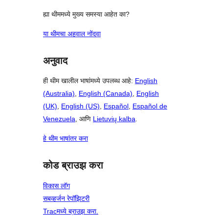
ह्या थीममध्ये मुख्य समस्या आहेत का?
या थीमचा अहवाल नोंदवा
अनुवाद
ही थीम खालील भाषांमध्ये उपलब्ध आहे:
English
(Australia)
,
English (Canada)
,
English
(UK)
,
English (US)
,
Español
,
Español de
Venezuela
, आणि
Lietuvių kalba
.
हे थीम भाषांतर करा
कोड ब्राउझ करा
विकास लॉग
सबव्हर्जन रेपॉझिटरी
Tracमध्ये ब्राउझ करा.