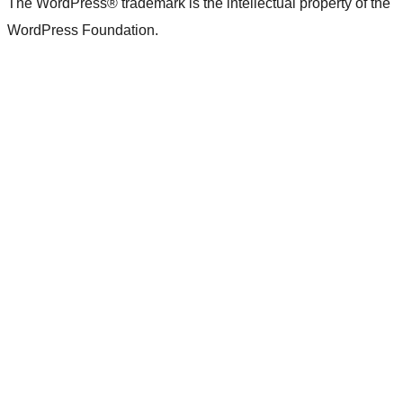
The WordPress® trademark is the intellectual property of the
WordPress Foundation.