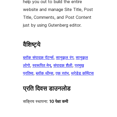
help you out to build the entire
website and manage Site Title, Post
Title, Comments, and Post Content
just by using Gutenberg editor.
वैशिष्ट्ये
ब्लॉक संपादक पॅटर्न्स
, 
सानुकूल रंग
, 
सानुकूल
लोगो
, 
स्वरूपित मेनू
, 
संपादक शैली
, 
प्रमुख
प्रतिमा
, 
ब्लॉक थीम्स
, 
एक स्तंभ
, 
थ्रेडेड कॉमेंट्स
प्रति दिवस डाउनलोड
सक्रिय स्थापना:
10 पेक्षा कमी