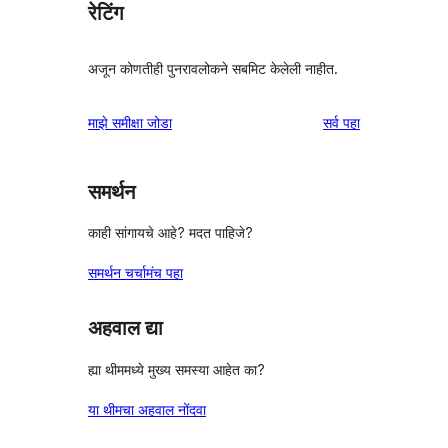
रेटिंग
अजून कोणतीही पुनरावलोकने सबमिट केलेली नाहीत.
पुनरावलोकने
माझे समीक्षा जोडा
सर्व
पहा
समर्थन
काही सांगायचे आहे? मदत पाहिजे?
समर्थन चर्चामंच पहा
अहवाल द्या
ह्या थीममध्ये मुख्य समस्या आहेत का?
या थीमचा अहवाल नोंदवा