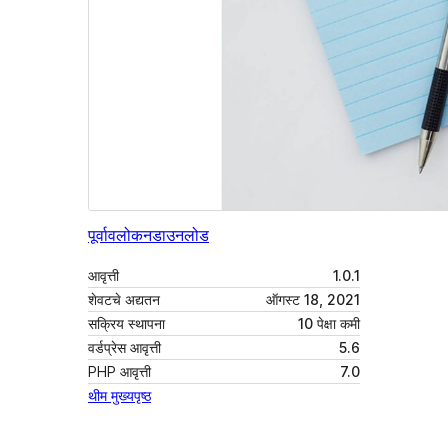
पूर्वावलोकन
डाउनलोड
आवृत्ती
1.0.1
शेवटचे अद्यतन
ऑगस्ट 18, 2021
सक्रिय स्थापना
10 पेक्षा कमी
वर्डप्रेस आवृत्ती
5.6
PHP आवृत्ती
7.0
थीम मुख्यपृष्ठ