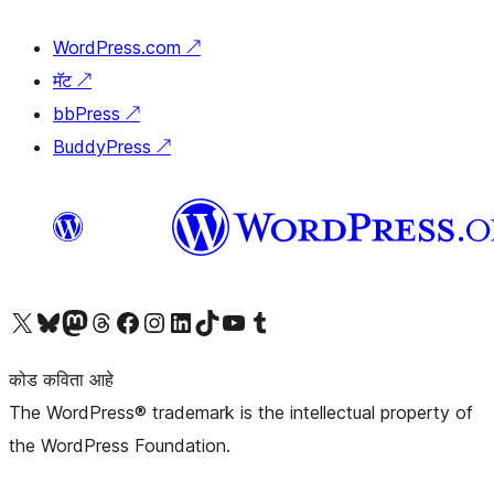
WordPress.com
↗
मॅट
↗
bbPress
↗
BuddyPress
↗
आमच्या X (एक्स) (पूर्वीचे ट्विटर) खात्याला भेट द्या
आमच्या ब्लूस्की खात्याला भेट द्या.
आमच्या Mastodon खात्याला भेट द्या.
आमच्या थ्रेड्स खात्याला भेट द्या.
आमच्या फेसबुक पेजला भेट द्या
आमच्या इंस्टाग्राम खात्याला भेट द्या
आमच्या लिंक्डइन खात्याला भेट द्या
आमच्या टिकटॉक अकाउंटला भेट द्या.
आमच्या यूट्यूब चॅनेलला भेट द्या
आमच्या टंबलर खात्याला भेट द्या.
कोड कविता आहे
The WordPress® trademark is the intellectual property of
the WordPress Foundation.