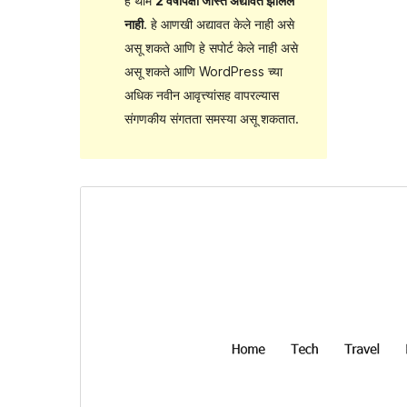
हे थीम
2 वर्षांपेक्षा जास्त अद्यावत झालेले
नाही
. हे आणखी अद्यावत केले नाही असे
असू शकते आणि हे सपोर्ट केले नाही असे
असू शकते आणि WordPress च्या
अधिक नवीन आवृत्त्यांसह वापरल्यास
संगणकीय संगतता समस्या असू शकतात.