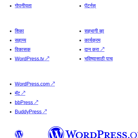
गोपनीयता
पॅटर्नस्
शिका
सहभागी व्हा
सहाय्य
कार्यक्रम
विकासक
दान करा
↗
WordPress.tv
↗
भविष्यासाठी पाच
WordPress.com
↗
मॅट
↗
bbPress
↗
BuddyPress
↗