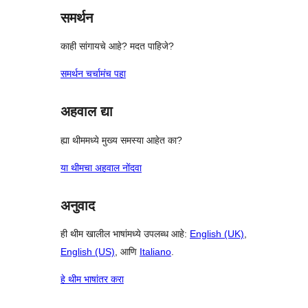
समर्थन
काही सांगायचे आहे? मदत पाहिजे?
समर्थन चर्चामंच पहा
अहवाल द्या
ह्या थीममध्ये मुख्य समस्या आहेत का?
या थीमचा अहवाल नोंदवा
अनुवाद
ही थीम खालील भाषांमध्ये उपलब्ध आहे:
English (UK)
,
English (US)
, आणि
Italiano
.
हे थीम भाषांतर करा