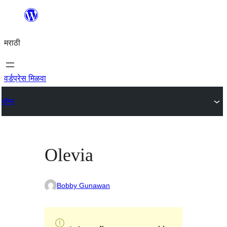
सामुग्रीवर
जा
मराठी
वर्डप्रेस मिळवा
थीम्स
Olevia
Bobby Gunawan