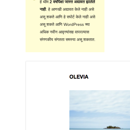
हे थीम
2 वर्षांपेक्षा जास्त अद्यावत झालेले
नाही
. हे आणखी अद्यावत केले नाही असे
असू शकते आणि हे सपोर्ट केले नाही असे
असू शकते आणि WordPress च्या
अधिक नवीन आवृत्त्यांसह वापरल्यास
संगणकीय संगतता समस्या असू शकतात.