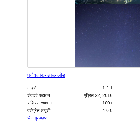
पूर्वावलोकन
डाउनलोड
आवृत्ती
1.2.1
शेवटचे अद्यतन
एप्रिल 22, 2016
सक्रिय स्थापना
100+
वर्डप्रेस आवृत्ती
4.0.0
थीम मुख्यपृष्ठ