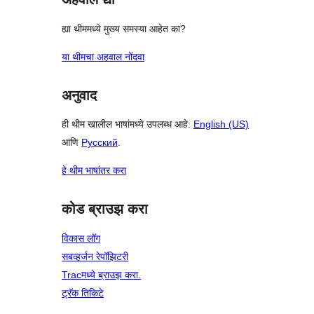
ह्या थीममध्ये मुख्य समस्या आहेत का?
या थीमचा अहवाल नोंदवा
अनुवाद
ही थीम खालील भाषांमध्ये उपलब्ध आहे:
English (US)
आणि
Русский
.
हे थीम भाषांतर करा
कोड ब्राउझ करा
विकास लॉग
सबव्हर्जन रेपॉझिटरी
Tracमध्ये ब्राउझ करा.
ट्रॅक तिकिटे