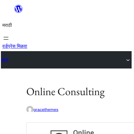
सामुग्रीवर
जा
मराठी
वर्डप्रेस मिळवा
थीम्स
Online Consulting
gracethemes