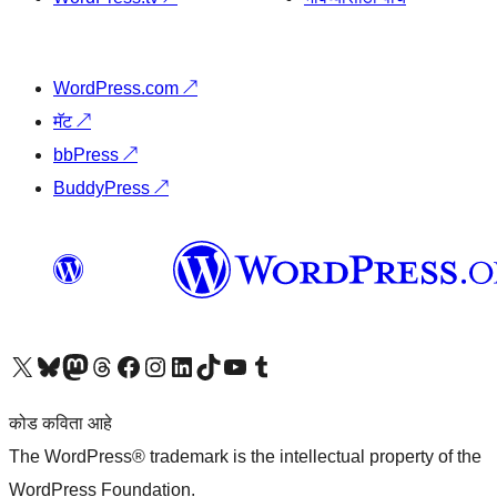
WordPress.com
↗
मॅट
↗
bbPress
↗
BuddyPress
↗
आमच्या X (एक्स) (पूर्वीचे ट्विटर) खात्याला भेट द्या
आमच्या ब्लूस्की खात्याला भेट द्या.
आमच्या Mastodon खात्याला भेट द्या.
आमच्या थ्रेड्स खात्याला भेट द्या.
आमच्या फेसबुक पेजला भेट द्या
आमच्या इंस्टाग्राम खात्याला भेट द्या
आमच्या लिंक्डइन खात्याला भेट द्या
आमच्या टिकटॉक अकाउंटला भेट द्या.
आमच्या यूट्यूब चॅनेलला भेट द्या
आमच्या टंबलर खात्याला भेट द्या.
कोड कविता आहे
The WordPress® trademark is the intellectual property of the
WordPress Foundation.