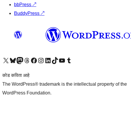
bbPress
↗
BuddyPress
↗
आमच्या X (एक्स) (पूर्वीचे ट्विटर) खात्याला भेट द्या
आमच्या ब्लूस्की खात्याला भेट द्या.
आमच्या Mastodon खात्याला भेट द्या.
आमच्या थ्रेड्स खात्याला भेट द्या.
आमच्या फेसबुक पेजला भेट द्या
आमच्या इंस्टाग्राम खात्याला भेट द्या
आमच्या लिंक्डइन खात्याला भेट द्या
आमच्या टिकटॉक अकाउंटला भेट द्या.
आमच्या यूट्यूब चॅनेलला भेट द्या
आमच्या टंबलर खात्याला भेट द्या.
कोड कविता आहे
The WordPress® trademark is the intellectual property of the
WordPress Foundation.