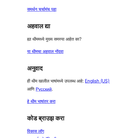
समर्थन चर्चामंच पहा
अहवाल द्या
ह्या थीममध्ये मुख्य समस्या आहेत का?
या थीमचा अहवाल नोंदवा
अनुवाद
ही थीम खालील भाषांमध्ये उपलब्ध आहे:
English (US)
आणि
Русский
.
हे थीम भाषांतर करा
कोड ब्राउझ करा
विकास लॉग