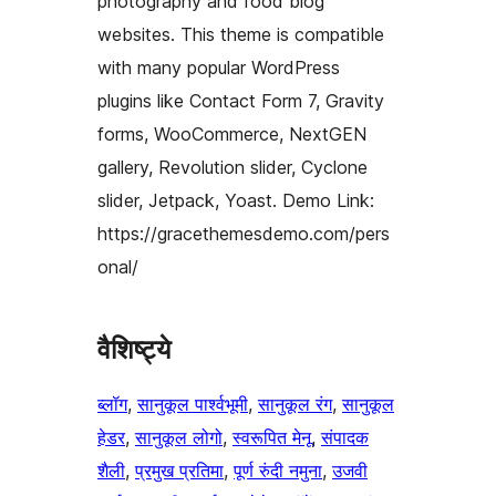
photography and food blog
websites. This theme is compatible
with many popular WordPress
plugins like Contact Form 7, Gravity
forms, WooCommerce, NextGEN
gallery, Revolution slider, Cyclone
slider, Jetpack, Yoast. Demo Link:
https://gracethemesdemo.com/pers
onal/
वैशिष्ट्ये
ब्लॉग
, 
सानुकूल पार्श्वभूमी
, 
सानुकूल रंग
, 
सानुकूल
हेडर
, 
सानुकूल लोगो
, 
स्वरूपित मेनू
, 
संपादक
शैली
, 
प्रमुख प्रतिमा
, 
पूर्ण रुंदी नमुना
, 
उजवी