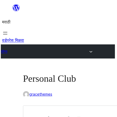
सामुग्रीवर
जा
मराठी
वर्डप्रेस मिळवा
थीम्स
Personal Club
gracethemes