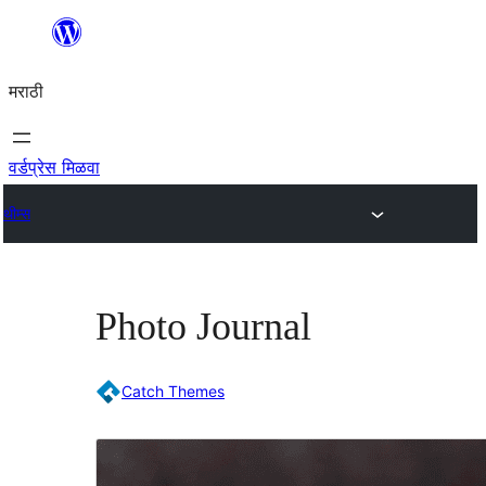
सामुग्रीवर
जा
मराठी
वर्डप्रेस मिळवा
थीम्स
Photo Journal
Catch Themes