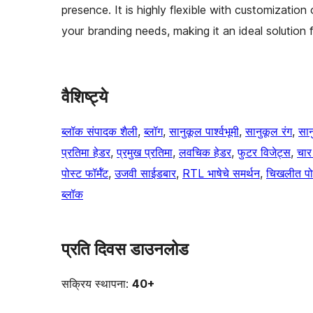
presence. It is highly flexible with customizatio
your branding needs, making it an ideal solution
वैशिष्ट्ये
ब्लॉक संपादक शैली
, 
ब्लॉग
, 
सानुकूल पार्श्वभूमी
, 
सानुकूल रंग
, 
सान
प्रतिमा हेडर
, 
प्रमुख प्रतिमा
, 
लवचिक हेडर
, 
फुटर विजेट्स
, 
चार
पोस्ट फॉर्मॅट
, 
उजवी साईडबार
, 
RTL भाषेचे समर्थन
, 
चिखलीत पो
ब्लॉक
प्रति दिवस डाउनलोड
सक्रिय स्थापना:
40+