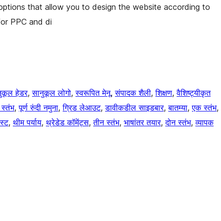
n options that allow you to design the website according to
 for PPC and di
ुकूल हेडर
, 
सानुकूल लोगो
, 
स्वरूपित मेनू
, 
संपादक शैली
, 
शिक्षण
, 
वैशिष्ट्यीकृत
 स्तंभ
, 
पूर्ण रुंदी नमुना
, 
ग्रिड लेआउट
, 
डावीकडील साइडबार
, 
बातम्या
, 
एक स्तंभ
, 
स्ट
, 
थीम पर्याय
, 
थ्रेडेड कॉमेंट्स
, 
तीन स्तंभ
, 
भाषांतर तयार
, 
दोन स्तंभ
, 
व्यापक