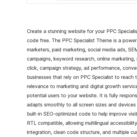
Create a stunning website for your PPC Specialist
code free. The PPC Specialist Theme is a powerf
marketers, paid marketing, social media ads, SEM
campaigns, keyword research, online marketing, 
click, campaign strategy, ad performance, convers
businesses that rely on PPC Specialist to reach 
relevance to marketing and digital growth service
potential users to your website. It is fully resp
adapts smoothly to all screen sizes and devices
built-in SEO-optimized code to help improve visibi
RTL compatible, allowing multilingual accessibility
integration, clean code structure, and multiple c