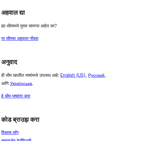
अहवाल द्या
ह्या थीममध्ये मुख्य समस्या आहेत का?
या थीमचा अहवाल नोंदवा
अनुवाद
ही थीम खालील भाषांमध्ये उपलब्ध आहे:
English (US)
,
Русский
,
आणि
Українська
.
हे थीम भाषांतर करा
कोड ब्राउझ करा
विकास लॉग
सबव्हर्जन रेपॉझिटरी