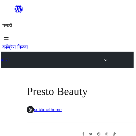
सामुग्रीवर
जा
मराठी
वर्डप्रेस मिळवा
थीम्स
Presto Beauty
sublimetheme