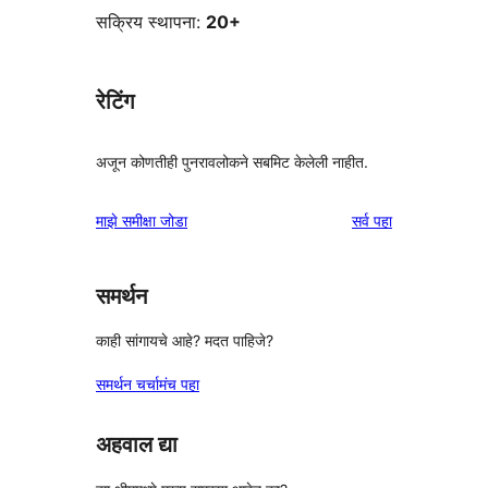
सक्रिय स्थापना:
20+
रेटिंग
अजून कोणतीही पुनरावलोकने सबमिट केलेली नाहीत.
पुनरावलोकने
माझे समीक्षा जोडा
सर्व
पहा
समर्थन
काही सांगायचे आहे? मदत पाहिजे?
समर्थन चर्चामंच पहा
अहवाल द्या