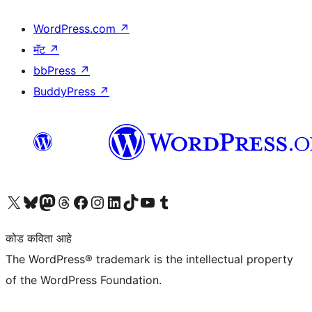
WordPress.com
↗
मॅट
↗
bbPress
↗
BuddyPress
↗
आमच्या X (एक्स) (पूर्वीचे ट्विटर) खात्याला भेट द्या
आमच्या ब्लूस्की खात्याला भेट द्या.
आमच्या Mastodon खात्याला भेट द्या.
आमच्या थ्रेड्स खात्याला भेट द्या.
आमच्या फेसबुक पेजला भेट द्या
आमच्या इंस्टाग्राम खात्याला भेट द्या
आमच्या लिंक्डइन खात्याला भेट द्या
आमच्या टिकटॉक अकाउंटला भेट द्या.
आमच्या यूट्यूब चॅनेलला भेट द्या
आमच्या टंबलर खात्याला भेट द्या.
कोड कविता आहे
The WordPress® trademark is the intellectual property
of the WordPress Foundation.