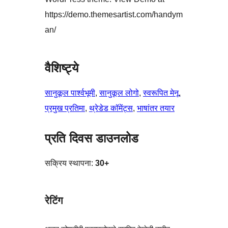
https://demo.themesartist.com/handym
an/
वैशिष्ट्ये
सानुकूल पार्श्वभूमी
, 
सानुकूल लोगो
, 
स्वरूपित मेनू
, 
प्रमुख प्रतिमा
, 
थ्रेडेड कॉमेंट्स
, 
भाषांतर तयार
प्रति दिवस डाउनलोड
सक्रिय स्थापना:
30+
रेटिंग