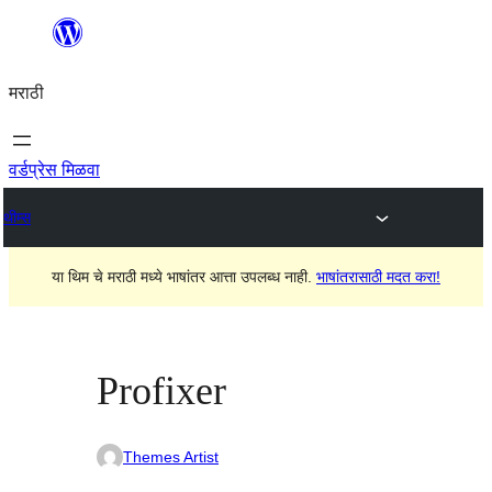
सामुग्रीवर
जा
मराठी
वर्डप्रेस मिळवा
थीम्स
या थिम चे मराठी मध्ये भाषांतर आत्ता उपलब्ध नाही.
भाषांतरासाठी मदत करा!
Profixer
Themes Artist