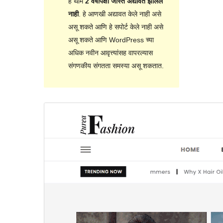
हे थीम
2 वर्षांपेक्षा जास्त अद्यावत झालेले
नाही
. हे आणखी अद्यावत केले नाही असे
असू शकते आणि हे सपोर्ट केले नाही असे
असू शकते आणि WordPress च्या
अधिक नवीन आवृत्त्यांसह वापरल्यास
संगणकीय संगतता समस्या असू शकतात.