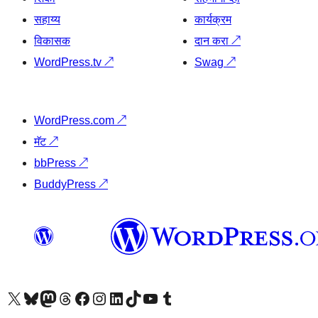
सहाय्य
कार्यक्रम
विकासक
दान करा
↗
WordPress.tv
↗
Swag
↗
WordPress.com
↗
मॅट
↗
bbPress
↗
BuddyPress
↗
आमच्या X (एक्स) (पूर्वीचे ट्विटर) खात्याला भेट द्या
आमच्या ब्लूस्की खात्याला भेट द्या.
आमच्या Mastodon खात्याला भेट द्या.
आमच्या थ्रेड्स खात्याला भेट द्या.
आमच्या फेसबुक पेजला भेट द्या
आमच्या इंस्टाग्राम खात्याला भेट द्या
आमच्या लिंक्डइन खात्याला भेट द्या
आमच्या टिकटॉक अकाउंटला भेट द्या.
आमच्या यूट्यूब चॅनेलला भेट द्या
आमच्या टंबलर खात्याला भेट द्या.