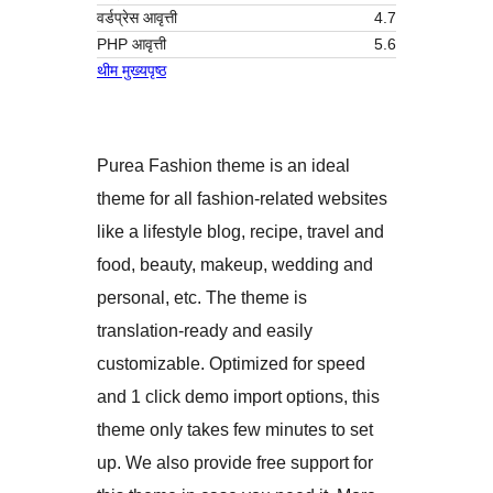
वर्डप्रेस आवृत्ती
4.7
PHP आवृत्ती
5.6
थीम मुख्यपृष्ठ
Purea Fashion theme is an ideal
theme for all fashion-related websites
like a lifestyle blog, recipe, travel and
food, beauty, makeup, wedding and
personal, etc. The theme is
translation-ready and easily
customizable. Optimized for speed
and 1 click demo import options, this
theme only takes few minutes to set
up. We also provide free support for