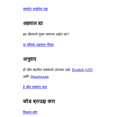
समर्थन चर्चामंच पहा
अहवाल द्या
ह्या थीममध्ये मुख्य समस्या आहेत का?
या थीमचा अहवाल नोंदवा
अनुवाद
ही थीम खालील भाषांमध्ये उपलब्ध आहे:
English (US)
आणि
Українська
.
हे थीम भाषांतर करा
कोड ब्राउझ करा
विकास लॉग