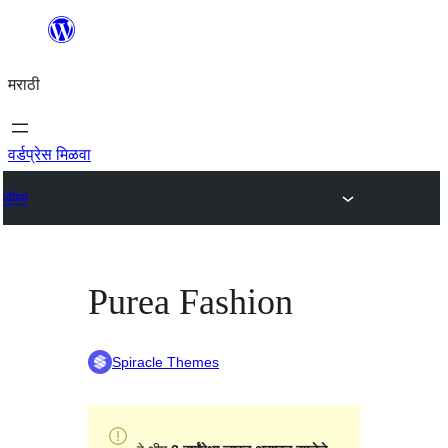
सामुग्रीवर
जा
मराठी
वर्डप्रेस मिळवा
थीम्स
Purea Fashion
Spiracle Themes