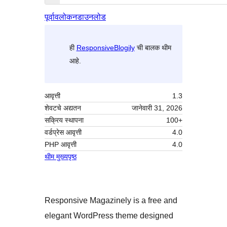
पूर्वावलोकन
डाउनलोड
ही
ResponsiveBlogily
ची बालक थीम
आहे.
आवृत्ती
1.3
शेवटचे अद्यतन
जानेवारी 31, 2026
सक्रिय स्थापना
100+
वर्डप्रेस आवृत्ती
4.0
PHP आवृत्ती
4.0
थीम मुख्यपृष्ठ
Responsive Magazinely is a free and
elegant WordPress theme designed