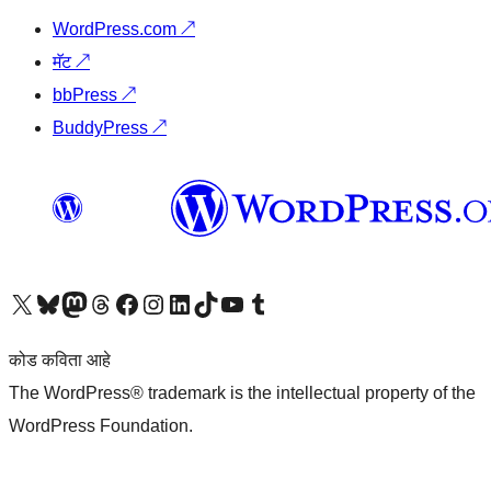
WordPress.com
↗
मॅट
↗
bbPress
↗
BuddyPress
↗
आमच्या X (एक्स) (पूर्वीचे ट्विटर) खात्याला भेट द्या
आमच्या ब्लूस्की खात्याला भेट द्या.
आमच्या Mastodon खात्याला भेट द्या.
आमच्या थ्रेड्स खात्याला भेट द्या.
आमच्या फेसबुक पेजला भेट द्या
आमच्या इंस्टाग्राम खात्याला भेट द्या
आमच्या लिंक्डइन खात्याला भेट द्या
आमच्या टिकटॉक अकाउंटला भेट द्या.
आमच्या यूट्यूब चॅनेलला भेट द्या
आमच्या टंबलर खात्याला भेट द्या.
कोड कविता आहे
The WordPress® trademark is the intellectual property of the
WordPress Foundation.