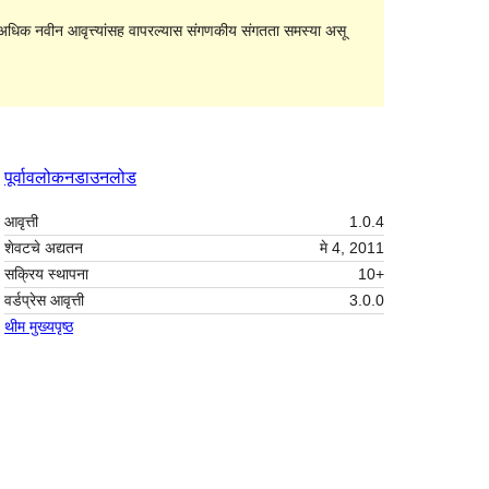
धिक नवीन आवृत्त्यांसह वापरल्यास संगणकीय संगतता समस्या असू
पूर्वावलोकन
डाउनलोड
आवृत्ती
1.0.4
शेवटचे अद्यतन
मे 4, 2011
सक्रिय स्थापना
10+
वर्डप्रेस आवृत्ती
3.0.0
थीम मुख्यपृष्ठ