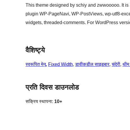
This theme designed by schiy and zwwooooo. It is
plugin WP-PageNavi, WP-PostViews, wp-utf8-exce
widgets, threaded-comments. For WordPress versi
वैशिष्ट्ये
स्वरूपित मेनू
, 
Fixed Width
, 
डावीकडील साइडबार
, 
चंदेरी
, 
थीम 
प्रति दिवस डाउनलोड
सक्रिय स्थापना:
10+