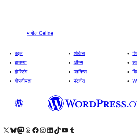
मागील
Celine
बद्दल
शोकेस
श
बातम्या
थीम्स
सह
होस्टिंग
प्लगिन्स
व
गोपनीयता
पॅटर्नस्
W
आमच्या X (एक्स) (पूर्वीचे ट्विटर) खात्याला भेट द्या
आमच्या ब्लूस्की खात्याला भेट द्या.
आमच्या Mastodon खात्याला भेट द्या.
आमच्या थ्रेड्स खात्याला भेट द्या.
आमच्या फेसबुक पेजला भेट द्या
आमच्या इंस्टाग्राम खात्याला भेट द्या
आमच्या लिंक्डइन खात्याला भेट द्या
आमच्या टिकटॉक अकाउंटला भेट द्या.
आमच्या यूट्यूब चॅनेलला भेट द्या
आमच्या टंबलर खात्याला भेट द्या.