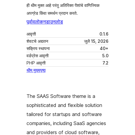
ही थीम मुक्त आहे परंतु अतिरिक्त पैशांचे वाणिज्यिक
अपग्रेड किंवा समर्थन प्रदान करते.
पूर्वावलोकन
डाउनलोड
आवृत्ती
0.1.6
शेवटचे अद्यतन
जुलै 15, 2026
सक्रिय स्थापना
40+
वर्डप्रेस आवृत्ती
5.0
PHP आवृत्ती
7.2
थीम मुख्यपृष्ठ
The SAAS Software theme is a
sophisticated and flexible solution
tailored for startups and software
companies, including SaaS agencies
and providers of cloud software,