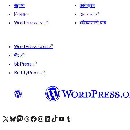
सहाय्य
कार्यक्रम
विकासक
दान करा
↗
WordPress.tv
↗
भविष्यासाठी पाच
WordPress.com
↗
मॅट
↗
bbPress
↗
BuddyPress
↗
आमच्या X (एक्स) (पूर्वीचे ट्विटर) खात्याला भेट द्या
आमच्या ब्लूस्की खात्याला भेट द्या.
आमच्या Mastodon खात्याला भेट द्या.
आमच्या थ्रेड्स खात्याला भेट द्या.
आमच्या फेसबुक पेजला भेट द्या
आमच्या इंस्टाग्राम खात्याला भेट द्या
आमच्या लिंक्डइन खात्याला भेट द्या
आमच्या टिकटॉक अकाउंटला भेट द्या.
आमच्या यूट्यूब चॅनेलला भेट द्या
आमच्या टंबलर खात्याला भेट द्या.