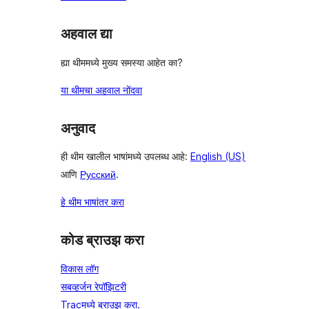
अहवाल द्या
ह्या थीममध्ये मुख्य समस्या आहेत का?
या थीमचा अहवाल नोंदवा
अनुवाद
ही थीम खालील भाषांमध्ये उपलब्ध आहे:
English (US)
आणि
Русский
.
हे थीम भाषांतर करा
कोड ब्राउझ करा
विकास लॉग
सबव्हर्जन रेपॉझिटरी
Tracमध्ये ब्राउझ करा.