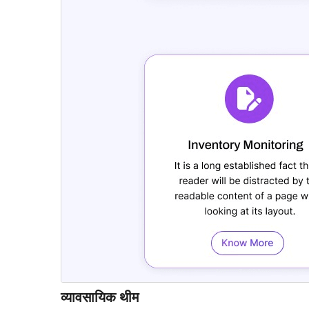
व्यावसायिक थीम