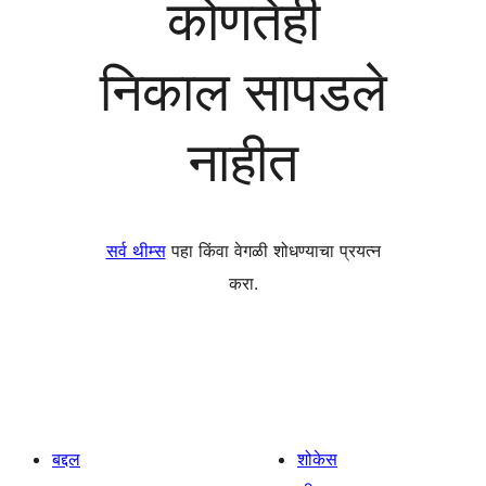
कोणतेही
निकाल सापडले
नाहीत
सर्व थीम्स
पहा किंवा वेगळी शोधण्याचा प्रयत्न
करा.
बद्दल
शोकेस