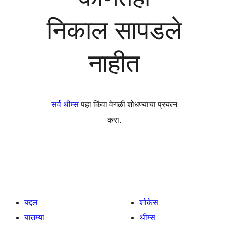
निकाल सापडले
नाहीत
सर्व थीम्स
पहा किंवा वेगळी शोधण्याचा प्रयत्न
करा.
बद्दल
शोकेस
बातम्या
थीम्स