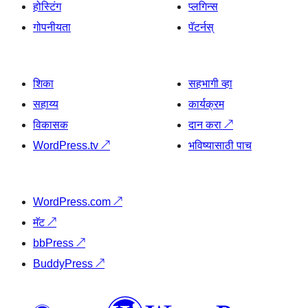
होस्टिंग
प्लगिन्स
गोपनीयता
पॅटर्नस्
शिका
सहभागी व्हा
सहाय्य
कार्यक्रम
विकासक
दान करा
↗
WordPress.tv
↗
भविष्यासाठी पाच
WordPress.com
↗
मॅट
↗
bbPress
↗
BuddyPress
↗