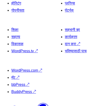
होस्टिंग
प्लगिन्स
गोपनीयता
पॅटर्नस्
शिका
सहभागी व्हा
सहाय्य
कार्यक्रम
विकासक
दान करा
↗
WordPress.tv
↗
भविष्यासाठी पाच
WordPress.com
↗
मॅट
↗
bbPress
↗
BuddyPress
↗