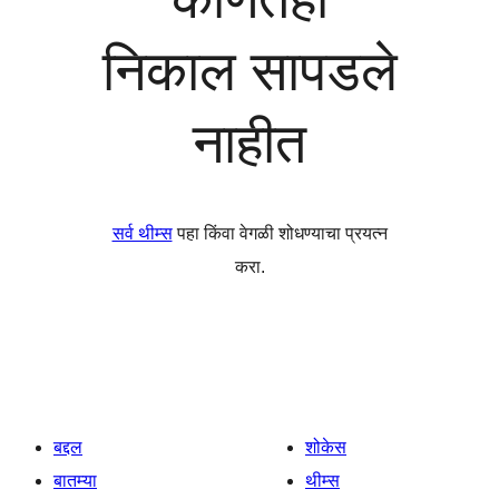
निकाल सापडले
नाहीत
सर्व थीम्स
पहा किंवा वेगळी शोधण्याचा प्रयत्न
करा.
बद्दल
शोकेस
बातम्या
थीम्स