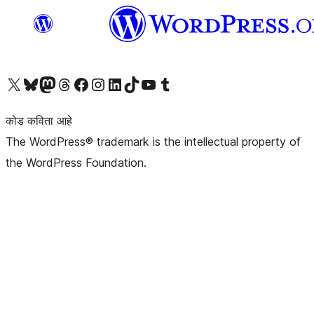
आमच्या X (एक्स) (पूर्वीचे ट्विटर) खात्याला भेट द्या
आमच्या ब्लूस्की खात्याला भेट द्या.
आमच्या Mastodon खात्याला भेट द्या.
आमच्या थ्रेड्स खात्याला भेट द्या.
आमच्या फेसबुक पेजला भेट द्या
आमच्या इंस्टाग्राम खात्याला भेट द्या
आमच्या लिंक्डइन खात्याला भेट द्या
आमच्या टिकटॉक अकाउंटला भेट द्या.
आमच्या यूट्यूब चॅनेलला भेट द्या
आमच्या टंबलर खात्याला भेट द्या.
कोड कविता आहे
The WordPress® trademark is the intellectual property of
the WordPress Foundation.