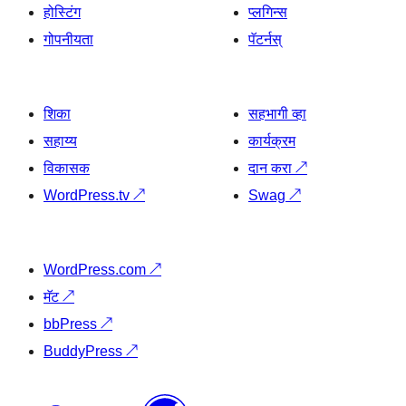
होस्टिंग
प्लगिन्स
गोपनीयता
पॅटर्नस्
शिका
सहभागी व्हा
सहाय्य
कार्यक्रम
विकासक
दान करा
↗
WordPress.tv
↗
Swag
↗
WordPress.com
↗
मॅट
↗
bbPress
↗
BuddyPress
↗