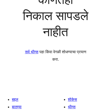
निकाल सापडले
नाहीत
सर्व थीम्स
पहा किंवा वेगळी शोधण्याचा प्रयत्न
करा.
बद्दल
शोकेस
बातम्या
थीम्स