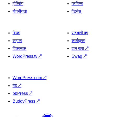
होस्टिंग
प्लगिन्स
गोपनीयता
पॅटर्नस्
शिका
सहभागी व्हा
सहाय्य
कार्यक्रम
विकासक
दान करा
↗
WordPress.tv
↗
Swag
↗
WordPress.com
↗
मॅट
↗
bbPress
↗
BuddyPress
↗