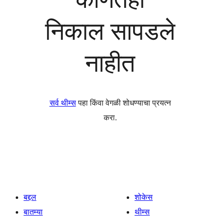
निकाल सापडले
नाहीत
सर्व थीम्स
पहा किंवा वेगळी शोधण्याचा प्रयत्न
करा.
बद्दल
शोकेस
बातम्या
थीम्स