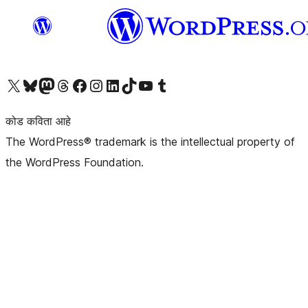
आमच्या X (एक्स) (पूर्वीचे ट्विटर) खात्याला भेट द्या
आमच्या ब्लूस्की खात्याला भेट द्या.
आमच्या Mastodon खात्याला भेट द्या.
आमच्या थ्रेड्स खात्याला भेट द्या.
आमच्या फेसबुक पेजला भेट द्या
आमच्या इंस्टाग्राम खात्याला भेट द्या
आमच्या लिंक्डइन खात्याला भेट द्या
आमच्या टिकटॉक अकाउंटला भेट द्या.
आमच्या यूट्यूब चॅनेलला भेट द्या
आमच्या टंबलर खात्याला भेट द्या.
कोड कविता आहे
The WordPress® trademark is the intellectual property of
the WordPress Foundation.