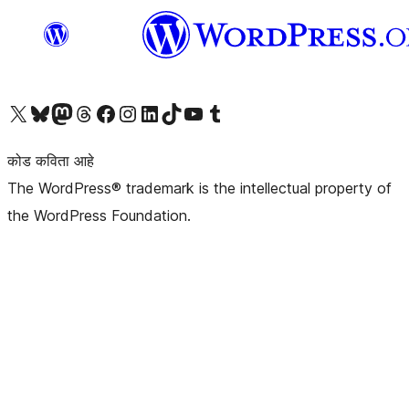
आमच्या X (एक्स) (पूर्वीचे ट्विटर) खात्याला भेट द्या
आमच्या ब्लूस्की खात्याला भेट द्या.
आमच्या Mastodon खात्याला भेट द्या.
आमच्या थ्रेड्स खात्याला भेट द्या.
आमच्या फेसबुक पेजला भेट द्या
आमच्या इंस्टाग्राम खात्याला भेट द्या
आमच्या लिंक्डइन खात्याला भेट द्या
आमच्या टिकटॉक अकाउंटला भेट द्या.
आमच्या यूट्यूब चॅनेलला भेट द्या
आमच्या टंबलर खात्याला भेट द्या.
कोड कविता आहे
The WordPress® trademark is the intellectual property of
the WordPress Foundation.