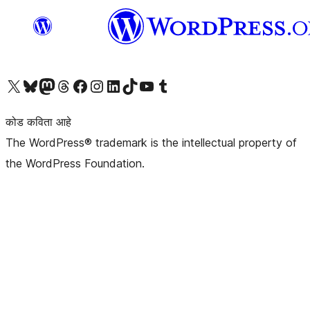
आमच्या X (एक्स) (पूर्वीचे ट्विटर) खात्याला भेट द्या
आमच्या ब्लूस्की खात्याला भेट द्या.
आमच्या Mastodon खात्याला भेट द्या.
आमच्या थ्रेड्स खात्याला भेट द्या.
आमच्या फेसबुक पेजला भेट द्या
आमच्या इंस्टाग्राम खात्याला भेट द्या
आमच्या लिंक्डइन खात्याला भेट द्या
आमच्या टिकटॉक अकाउंटला भेट द्या.
आमच्या यूट्यूब चॅनेलला भेट द्या
आमच्या टंबलर खात्याला भेट द्या.
कोड कविता आहे
The WordPress® trademark is the intellectual property of
the WordPress Foundation.