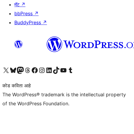
मॅट
↗
bbPress
↗
BuddyPress
↗
आमच्या X (एक्स) (पूर्वीचे ट्विटर) खात्याला भेट द्या
आमच्या ब्लूस्की खात्याला भेट द्या.
आमच्या Mastodon खात्याला भेट द्या.
आमच्या थ्रेड्स खात्याला भेट द्या.
आमच्या फेसबुक पेजला भेट द्या
आमच्या इंस्टाग्राम खात्याला भेट द्या
आमच्या लिंक्डइन खात्याला भेट द्या
आमच्या टिकटॉक अकाउंटला भेट द्या.
आमच्या यूट्यूब चॅनेलला भेट द्या
आमच्या टंबलर खात्याला भेट द्या.
कोड कविता आहे
The WordPress® trademark is the intellectual property
of the WordPress Foundation.