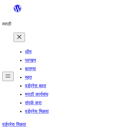
सामुग्रीवर
जा
मराठी
थीम
प्लगइन
बातम्या
मद्दत
वर्डप्रेस बद्दल
मराठी कार्यसंघ
संपर्क करा
वर्डप्रेस मिळवा
वर्डप्रेस मिळवा