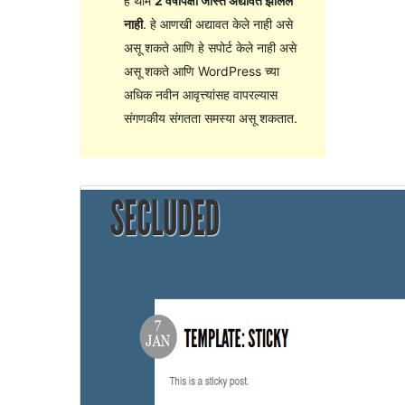
हे थीम
2 वर्षांपेक्षा जास्त अद्यावत झालेले
नाही
. हे आणखी अद्यावत केले नाही असे
असू शकते आणि हे सपोर्ट केले नाही असे
असू शकते आणि WordPress च्या
अधिक नवीन आवृत्त्यांसह वापरल्यास
संगणकीय संगतता समस्या असू शकतात.