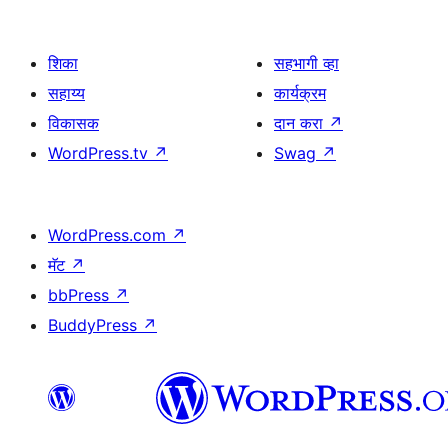
शिका
सहभागी व्हा
सहाय्य
कार्यक्रम
विकासक
दान करा
↗
WordPress.tv
↗
Swag
↗
WordPress.com
↗
मॅट
↗
bbPress
↗
BuddyPress
↗