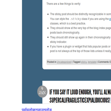
पूर्वावलोकन
डाउनलोड