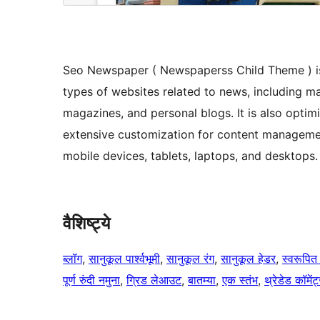
Seo Newspaper ( Newspaperss Child Theme ) is
types of websites related to news, including ma
magazines, and personal blogs. It is also optim
extensive customization for content managemen
mobile devices, tablets, laptops, and desktops.
वैशिष्ट्ये
ब्लॉग
, 
सानुकूल पार्श्वभूमी
, 
सानुकूल रंग
, 
सानुकूल हेडर
, 
स्वरूपित 
पूर्ण रुंदी नमुना
, 
ग्रिड लेआउट
, 
बातम्या
, 
एक स्तंभ
, 
थ्रेडेड कॉमेंट