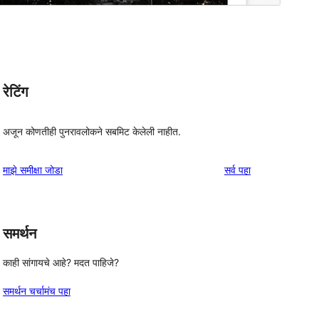
रेटिंग
अजून कोणतीही पुनरावलोकने सबमिट केलेली नाहीत.
पुनरावलोकने
माझे समीक्षा जोडा
सर्व
पहा
समर्थन
काही सांगायचे आहे? मदत पाहिजे?
समर्थन चर्चामंच पहा