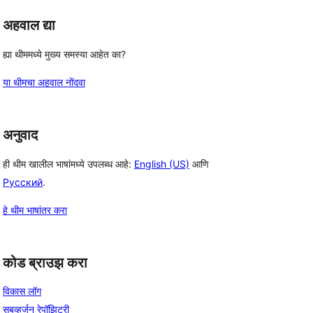
अहवाल द्या
ह्या थीममध्ये मुख्य समस्या आहेत का?
या थीमचा अहवाल नोंदवा
अनुवाद
ही थीम खालील भाषांमध्ये उपलब्ध आहे:
English (US)
आणि
Русский
.
हे थीम भाषांतर करा
कोड ब्राउझ करा
विकास लॉग
सबव्हर्जन रेपॉझिटरी