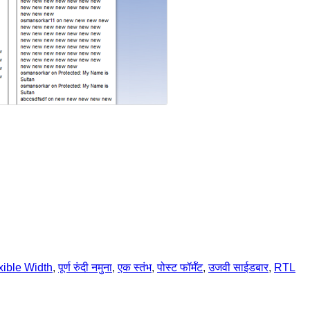
xible Width
, 
पूर्ण रुंदी नमुना
, 
एक स्तंभ
, 
पोस्ट फॉर्मॅट
, 
उजवी साईडबार
, 
RTL