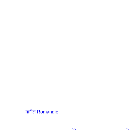
मागील
Romangie