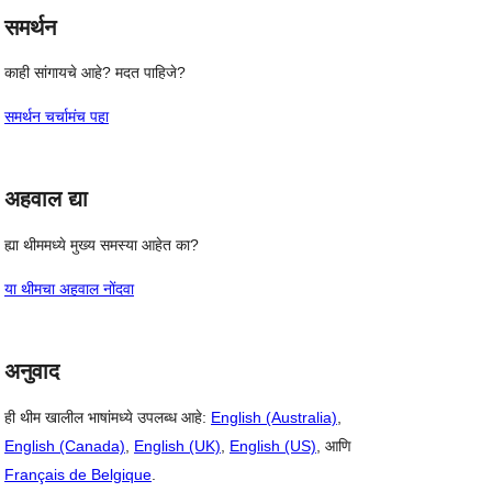
समर्थन
काही सांगायचे आहे? मदत पाहिजे?
समर्थन चर्चामंच पहा
अहवाल द्या
ह्या थीममध्ये मुख्य समस्या आहेत का?
या थीमचा अहवाल नोंदवा
अनुवाद
ही थीम खालील भाषांमध्ये उपलब्ध आहे:
English (Australia)
,
English (Canada)
,
English (UK)
,
English (US)
, आणि
Français de Belgique
.