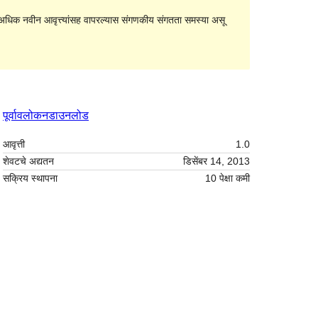
धिक नवीन आवृत्त्यांसह वापरल्यास संगणकीय संगतता समस्या असू
पूर्वावलोकन
डाउनलोड
आवृत्ती
1.0
शेवटचे अद्यतन
डिसेंबर 14, 2013
सक्रिय स्थापना
10 पेक्षा कमी