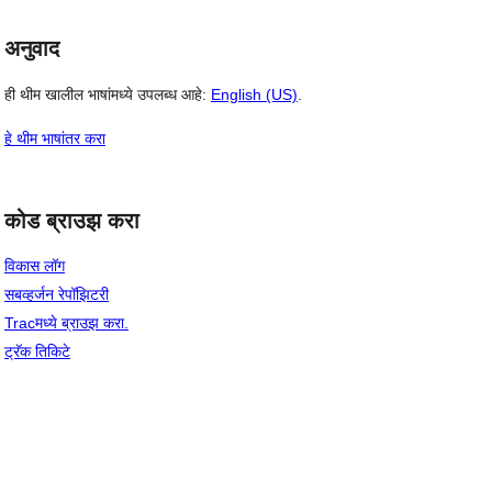
अनुवाद
ही थीम खालील भाषांमध्ये उपलब्ध आहे:
English (US)
.
हे थीम भाषांतर करा
कोड ब्राउझ करा
विकास लॉग
सबव्हर्जन रेपॉझिटरी
Tracमध्ये ब्राउझ करा.
ट्रॅक तिकिटे