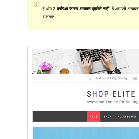
हे थीम
2 वर्षांपेक्षा जास्त अद्यावत झालेले नाही
. हे आणखी अद्यावत
शकतात.