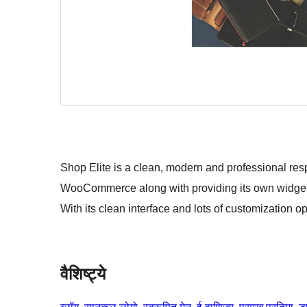
Shop Elite is a clean, modern and professional 
WooCommerce along with providing its own widget
With its clean interface and lots of customization o
वैशिष्ट्ये