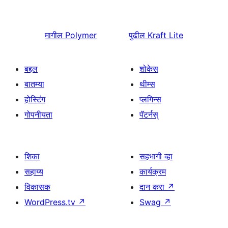
मागील
Polymer
पुढील
Kraft Lite
बद्दल
शोकेस
बातम्या
थीम्स
होस्टिंग
प्लगिन्स
गोपनीयता
पॅटर्नस्
शिका
सहभागी व्हा
सहाय्य
कार्यक्रम
विकासक
दान करा
↗
WordPress.tv
↗
Swag
↗