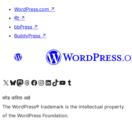
WordPress.com
↗
मॅट
↗
bbPress
↗
BuddyPress
↗
आमच्या X (एक्स) (पूर्वीचे ट्विटर) खात्याला भेट द्या
आमच्या ब्लूस्की खात्याला भेट द्या.
आमच्या Mastodon खात्याला भेट द्या.
आमच्या थ्रेड्स खात्याला भेट द्या.
आमच्या फेसबुक पेजला भेट द्या
आमच्या इंस्टाग्राम खात्याला भेट द्या
आमच्या लिंक्डइन खात्याला भेट द्या
आमच्या टिकटॉक अकाउंटला भेट द्या.
आमच्या यूट्यूब चॅनेलला भेट द्या
आमच्या टंबलर खात्याला भेट द्या.
कोड कविता आहे
The WordPress® trademark is the intellectual property
of the WordPress Foundation.