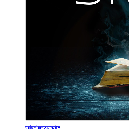
पूर्वावलोकन
डाउनलोड