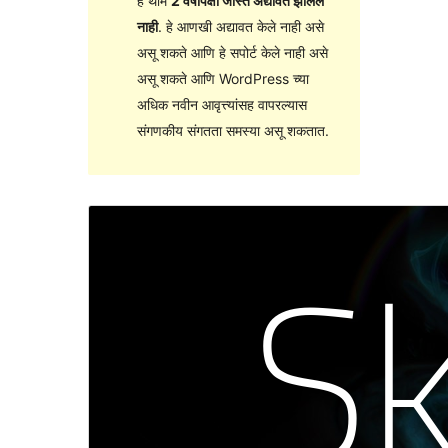
हे थीम
2 वर्षांपेक्षा जास्त अद्यावत झालेले
नाही
. हे आणखी अद्यावत केले नाही असे
असू शकते आणि हे सपोर्ट केले नाही असे
असू शकते आणि WordPress च्या
अधिक नवीन आवृत्त्यांसह वापरल्यास
संगणकीय संगतता समस्या असू शकतात.