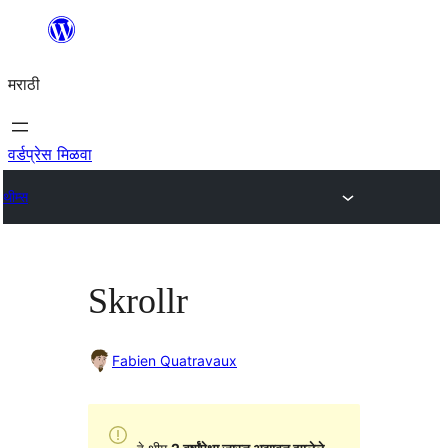
सामुग्रीवर
जा
मराठी
वर्डप्रेस मिळवा
थीम्स
Skrollr
Fabien Quatravaux