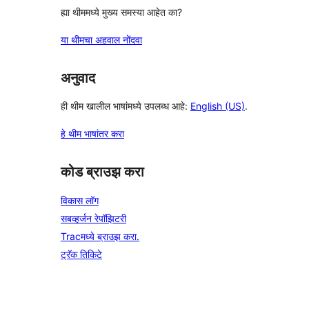
ह्या थीममध्ये मुख्य समस्या आहेत का?
या थीमचा अहवाल नोंदवा
अनुवाद
ही थीम खालील भाषांमध्ये उपलब्ध आहे:
English (US)
.
हे थीम भाषांतर करा
कोड ब्राउझ करा
विकास लॉग
सबव्हर्जन रेपॉझिटरी
Tracमध्ये ब्राउझ करा.
ट्रॅक तिकिटे