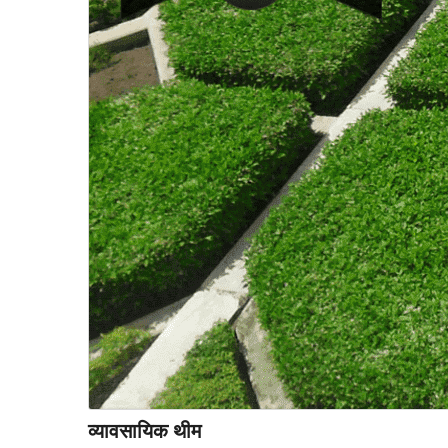
व्यावसायिक थीम