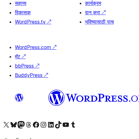
सहाय्य
कार्यक्रम
विकासक
दान करा
↗
WordPress.tv
↗
भविष्यासाठी पाच
WordPress.com
↗
मॅट
↗
bbPress
↗
BuddyPress
↗
आमच्या X (एक्स) (पूर्वीचे ट्विटर) खात्याला भेट द्या
आमच्या ब्लूस्की खात्याला भेट द्या.
आमच्या Mastodon खात्याला भेट द्या.
आमच्या थ्रेड्स खात्याला भेट द्या.
आमच्या फेसबुक पेजला भेट द्या
आमच्या इंस्टाग्राम खात्याला भेट द्या
आमच्या लिंक्डइन खात्याला भेट द्या
आमच्या टिकटॉक अकाउंटला भेट द्या.
आमच्या यूट्यूब चॅनेलला भेट द्या
आमच्या टंबलर खात्याला भेट द्या.