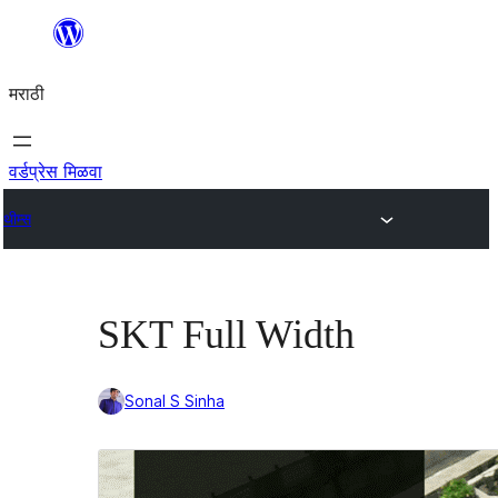
सामुग्रीवर
जा
मराठी
वर्डप्रेस मिळवा
थीम्स
SKT Full Width
Sonal S Sinha