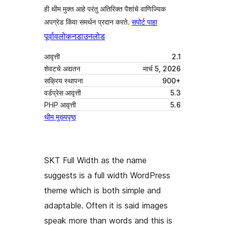
ही थीम मुक्त आहे परंतु अतिरिक्त पैशांचे वाणिज्यिक
अपग्रेड किंवा समर्थन प्रदान करते.
सपोर्ट पाहा
पूर्वावलोकन
डाउनलोड
आवृत्ती
2.1
शेवटचे अद्यतन
मार्च 5, 2026
सक्रिय स्थापना
900+
वर्डप्रेस आवृत्ती
5.3
PHP आवृत्ती
5.6
थीम मुख्यपृष्ठ
SKT Full Width as the name
suggests is a full width WordPress
theme which is both simple and
adaptable. Often it is said images
speak more than words and this is