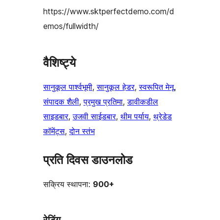
https://www.sktperfectdemo.com/d
emos/fullwidth/
वैशिष्ट्ये
सानुकूल पार्श्वभूमी
, 
सानुकूल हेडर
, 
स्वरूपित मेनू
, 
संपादक शैली
, 
प्रमुख प्रतिमा
, 
डावीकडील
साइडबार
, 
उजवी साईडबार
, 
थीम पर्याय
, 
थ्रेडेड
कॉमेंट्स
, 
दोन स्तंभ
प्रति दिवस डाउनलोड
सक्रिय स्थापना:
900+