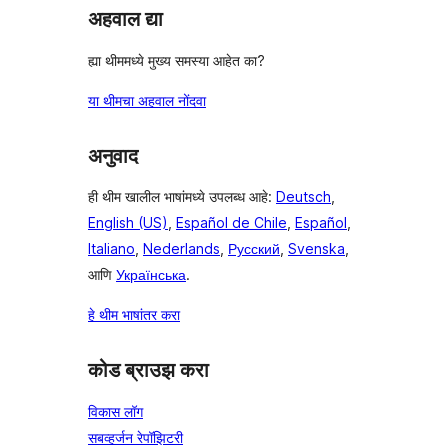
अहवाल द्या
ह्या थीममध्ये मुख्य समस्या आहेत का?
या थीमचा अहवाल नोंदवा
अनुवाद
ही थीम खालील भाषांमध्ये उपलब्ध आहे:
Deutsch
,
English (US)
,
Español de Chile
,
Español
,
Italiano
,
Nederlands
,
Русский
,
Svenska
,
आणि
Українська
.
हे थीम भाषांतर करा
कोड ब्राउझ करा
विकास लॉग
सबव्हर्जन रेपॉझिटरी