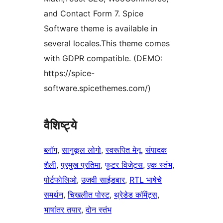
and Contact Form 7. Spice
Software theme is available in
several locales.This theme comes
with GDPR compatible. (DEMO:
https://spice-
software.spicethemes.com/)
वैशिष्ट्ये
ब्लॉग
, 
सानुकूल लोगो
, 
स्वरूपित मेनू
, 
संपादक
शैली
, 
प्रमुख प्रतिमा
, 
फुटर विजेट्स
, 
एक स्तंभ
, 
पोर्टफोलिओ
, 
उजवी साईडबार
, 
RTL भाषेचे
समर्थन
, 
चिखलीत पोस्ट
, 
थ्रेडेड कॉमेंट्स
, 
भाषांतर तयार
, 
दोन स्तंभ