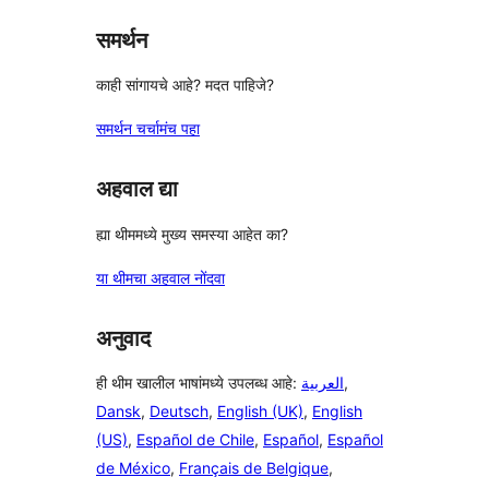
परीक्षणे
समर्थन
काही सांगायचे आहे? मदत पाहिजे?
समर्थन चर्चामंच पहा
अहवाल द्या
ह्या थीममध्ये मुख्य समस्या आहेत का?
या थीमचा अहवाल नोंदवा
अनुवाद
ही थीम खालील भाषांमध्ये उपलब्ध आहे:
العربية
,
Dansk
,
Deutsch
,
English (UK)
,
English
(US)
,
Español de Chile
,
Español
,
Español
de México
,
Français de Belgique
,