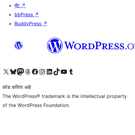
मॅट
↗
bbPress
↗
BuddyPress
↗
आमच्या X (एक्स) (पूर्वीचे ट्विटर) खात्याला भेट द्या
आमच्या ब्लूस्की खात्याला भेट द्या.
आमच्या Mastodon खात्याला भेट द्या.
आमच्या थ्रेड्स खात्याला भेट द्या.
आमच्या फेसबुक पेजला भेट द्या
आमच्या इंस्टाग्राम खात्याला भेट द्या
आमच्या लिंक्डइन खात्याला भेट द्या
आमच्या टिकटॉक अकाउंटला भेट द्या.
आमच्या यूट्यूब चॅनेलला भेट द्या
आमच्या टंबलर खात्याला भेट द्या.
कोड कविता आहे
The WordPress® trademark is the intellectual property
of the WordPress Foundation.