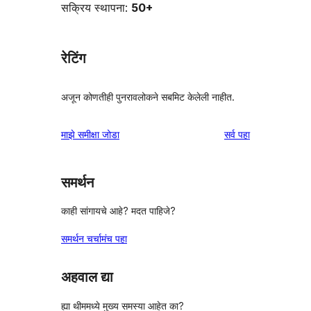
सक्रिय स्थापना:
50+
रेटिंग
अजून कोणतीही पुनरावलोकने सबमिट केलेली नाहीत.
पुनरावलोकने
माझे समीक्षा जोडा
सर्व
पहा
समर्थन
काही सांगायचे आहे? मदत पाहिजे?
समर्थन चर्चामंच पहा
अहवाल द्या
ह्या थीममध्ये मुख्य समस्या आहेत का?