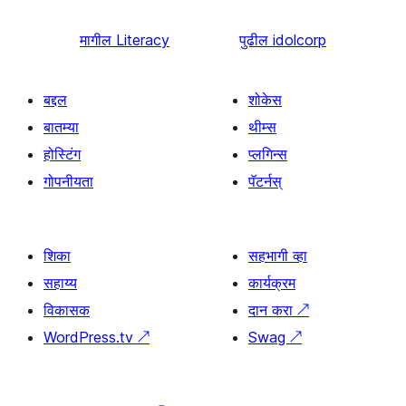
मागील
Literacy
पुढील
idolcorp
बद्दल
शोकेस
बातम्या
थीम्स
होस्टिंग
प्लगिन्स
गोपनीयता
पॅटर्नस्
शिका
सहभागी व्हा
सहाय्य
कार्यक्रम
विकासक
दान करा
↗
WordPress.tv
↗
Swag
↗