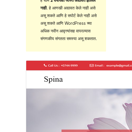
हे थीम
2 वर्षांपेक्षा जास्त अद्यावत झालेले
नाही
. हे आणखी अद्यावत केले नाही असे
असू शकते आणि हे सपोर्ट केले नाही असे
असू शकते आणि WordPress च्या
अधिक नवीन आवृत्त्यांसह वापरल्यास
संगणकीय संगतता समस्या असू शकतात.