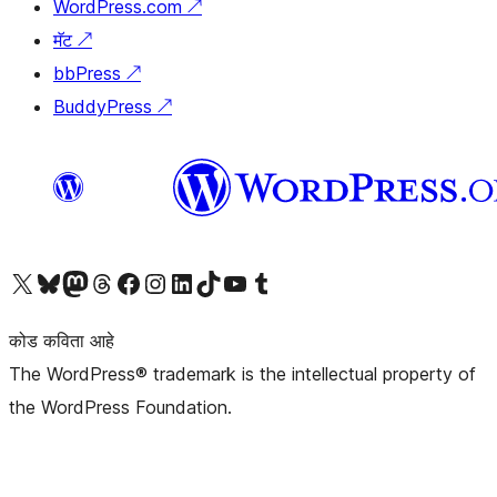
WordPress.com
↗
मॅट
↗
bbPress
↗
BuddyPress
↗
आमच्या X (एक्स) (पूर्वीचे ट्विटर) खात्याला भेट द्या
आमच्या ब्लूस्की खात्याला भेट द्या.
आमच्या Mastodon खात्याला भेट द्या.
आमच्या थ्रेड्स खात्याला भेट द्या.
आमच्या फेसबुक पेजला भेट द्या
आमच्या इंस्टाग्राम खात्याला भेट द्या
आमच्या लिंक्डइन खात्याला भेट द्या
आमच्या टिकटॉक अकाउंटला भेट द्या.
आमच्या यूट्यूब चॅनेलला भेट द्या
आमच्या टंबलर खात्याला भेट द्या.
कोड कविता आहे
The WordPress® trademark is the intellectual property of
the WordPress Foundation.