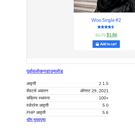
पूर्वावलोकन
डाउनलोड
आवृत्ती
2.1.5
शेवटचे अद्यतन
ऑगस्ट 29, 2021
सक्रिय स्थापना
100+
वर्डप्रेस आवृत्ती
5.0
PHP आवृत्ती
5.6
थीम मुख्यपृष्ठ