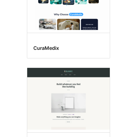
CuraMedix