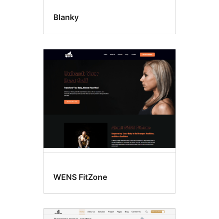
Blanky
WENS FitZone