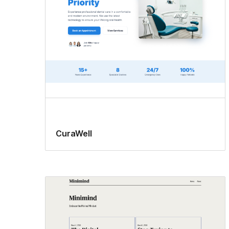
CuraWell