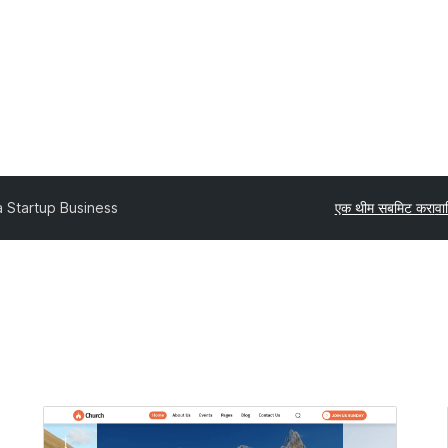
 Startup Business
एक थीम सबमिट करा
वा