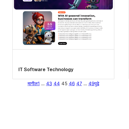
IT Software Technology
मागील
1
…
43
44
45
46
47
…
49
पुढे