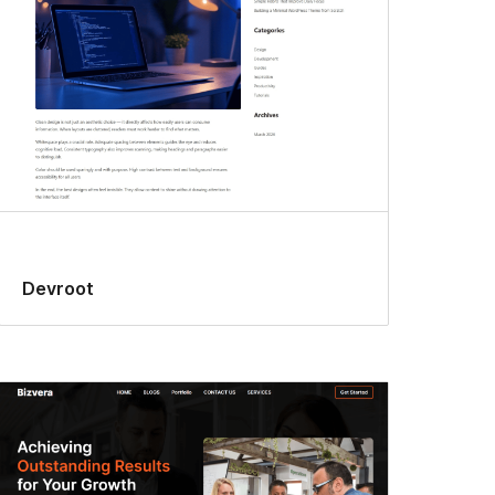
Devroot