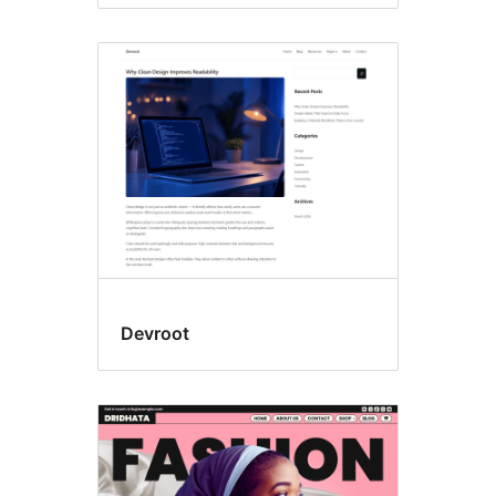
Devroot