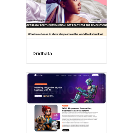
Dridhata