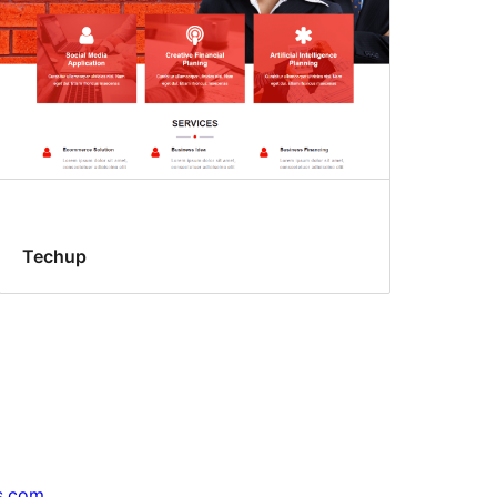
Techup
s.com